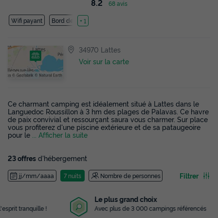
8.2
68 avis
Wifi payant
Bord de mer
+ 1
34970 Lattes
Voir sur la carte
Ce charmant camping est idéalement situé à Lattes dans le
Languedoc Roussillon à 3 hm des plages de Palavas. Ce havre
de paix convivial et ressourçant saura vous charmer. Sur place
vous profiterez d'une piscine extérieure et de sa pataugeoire
pour le
... Afficher la suite
23 offres
d'hébergement
Filtrer
jj/mm/aaaa
7 nuits
Nombre de personnes
Le plus grand choix
Avec plus de 3 000 campings référencés