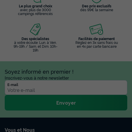
Le plus grand choix
Des prix exclusifs
avec plus de 3000
dès 99€ la semaine
campings référencés
Des spécialistes
Facilités de paiement
à votre écoute: Lun. à Ven.
Réglez en 3x sans frais ou
9h-19h / Sam. et Dim. 10h-
en 4x par carte bancaire
19h
Soyez informé en premier !
Inscrivez-vous à notre newsletter
E-mail
Envoyer
Vous et Nous