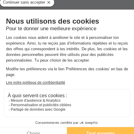
Activités et animations proposées
Espace aquatique, Animations, Sports et Loisirs
Services sur place et à proximité
Santé et Bien-être, Commerces et Restauration, Locations
et équipements, divers
Avis sur Camping la Baie
★★★★
Avis clients
8.4
/10