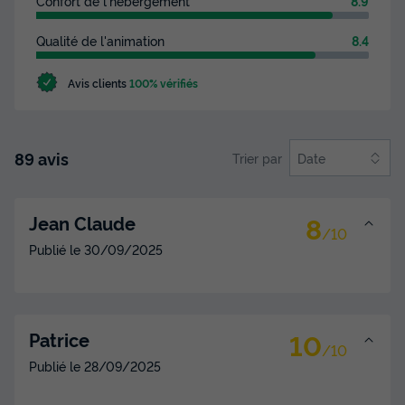
Confort de l'hébergement
8.9
Qualité de l'animation
8.4
Avis clients
100% vérifiés
89 avis
Trier par
Date
8
Jean Claude
/10
Publié le
30/09/2025
10
Patrice
/10
Publié le
28/09/2025