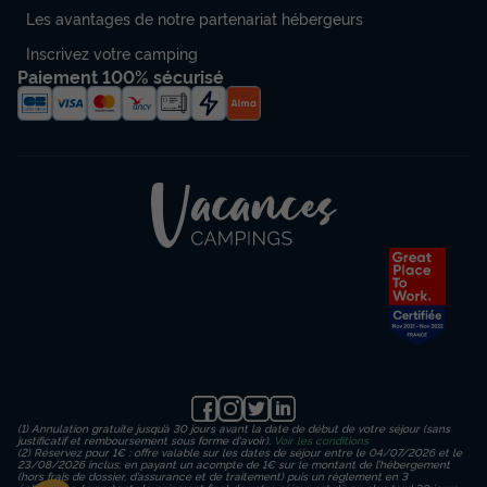
Les avantages de notre partenariat hébergeurs
Inscrivez votre camping
Paiement 100% sécurisé
(1) Annulation gratuite jusqu’à 30 jours avant la date de début de votre séjour (sans
justificatif et remboursement sous forme d'avoir).
Voir les conditions
(2) Réservez pour 1€ : offre valable sur les dates de séjour entre le 04/07/2026 et le
23/08/2026 inclus, en payant un acompte de 1€ sur le montant de l’hébergement
(hors frais de dossier, d’assurance et de traitement) puis un règlement en 3