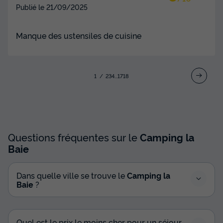
Publié le
21/09/2025
Manque des ustensiles de cuisine
1
2
3
4
...
17
18
Questions fréquentes sur le
Camping la
Baie
Dans quelle ville se trouve le
Camping la
Baie
?
Quel est le prix le moins cher pour un séjour