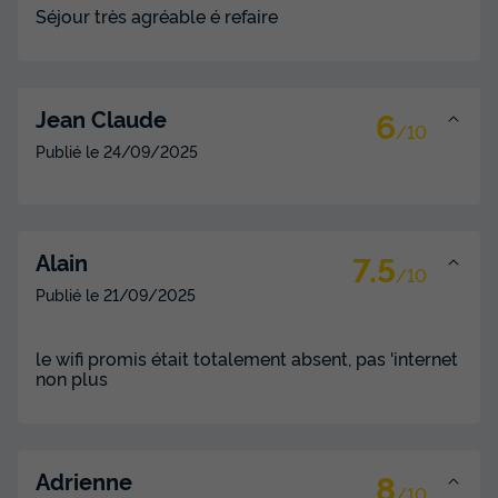
Séjour très agréable é refaire
6
Jean Claude
/10
Publié le
24/09/2025
7.5
Alain
/10
Publié le
21/09/2025
le wifi promis était totalement absent, pas 'internet
non plus
8
Adrienne
/10