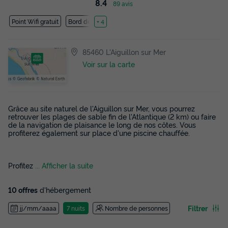
8.4
89 avis
Point Wifi gratuit
Bord de mer
+ 4
85460 L'Aiguillon sur Mer
Voir sur la carte
Grâce au site naturel de l'Aiguillon sur Mer, vous pourrez
retrouver les plages de sable fin de l'Atlantique (2 km) ou faire
de la navigation de plaisance le long de nos côtes. Vous
profiterez également sur place d'une piscine chauffée.
Profitez
... Afficher la suite
10 offres
d'hébergement
Filtrer
jj/mm/aaaa
7 nuits
Nombre de personnes