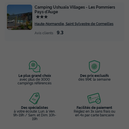
Camping Ushuaïa Villages - Les Pommiers
Pays d'Auge
★★★
Haute-Normandie, Saint Sylvestre de Cormeilles
9.3
Avis clients
Le plus grand choix
Des prix exclusifs
avec plus de 3000
dès 99€ la semaine
campings référencés
Des spécialistes
Facilités de paiement
à votre écoute: Lun. à Ven.
Réglez en 3x sans frais ou
9h-19h / Sam. et Dim. 10h-
en 4x par carte bancaire
19h