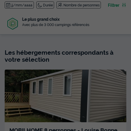
Filtrer
jj/mm/aaaa
Durée
Nombre de personnes
Le plus grand choix
Avec plus de 3 000 campings référencés
Les hébergements correspondants à
votre sélection
MOBILHOME 8 personnes - Louise Bonne