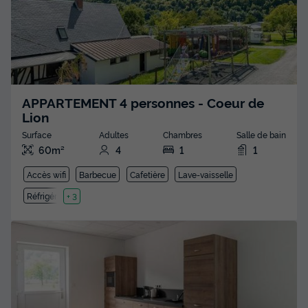
APPARTEMENT 4 personnes - Coeur de
Lion
Surface
Adultes
Chambres
Salle de bain
60m²
4
1
1
Accès wifi
Barbecue
Cafetière
Lave-vaisselle
Réfrigérateur
+ 3