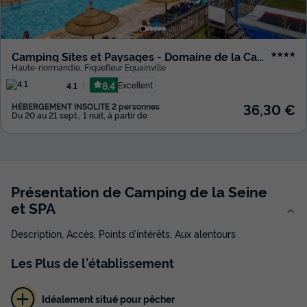
Camping Sites et Paysages - Domaine de la Catinière
★★★★
Haute-normandie
,
Fiquefleur Equainville
8.4
Excellent
4.1
36,30 €
HÉBERGEMENT INSOLITE 2 personnes
Du 20 au 21 sept., 1 nuit, à partir de
Présentation de Camping de la Seine
et SPA
Description, Accès, Points d’intérêts, Aux alentours
Les
Plus
de l'établissement
Idéalement situé pour pêcher