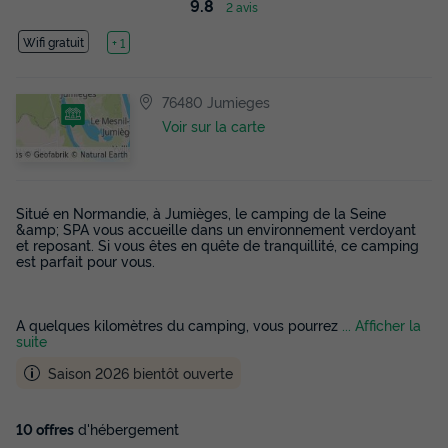
9.8
2 avis
Wifi gratuit
Lac
+ 1
76480 Jumieges
Voir sur la carte
Situé en Normandie, à Jumièges, le camping de la Seine
&amp; SPA vous accueille dans un environnement verdoyant
et reposant. Si vous êtes en quête de tranquillité, ce camping
est parfait pour vous.
A quelques kilomètres du camping, vous pourrez
... Afficher la
suite
Saison 2026 bientôt ouverte
10 offres
d'hébergement