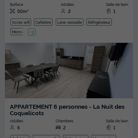
Surface
Adultes
Salle de bain
50m²
2
1
Accès wifi
Cafetière
Lave-vaisselle
Réfrigérateur
Micro-ondes
+ 2
APPARTEMENT 6 personnes - La Nuit des
Coquelicots
Adultes
Chambres
Salle de bain
6
2
1