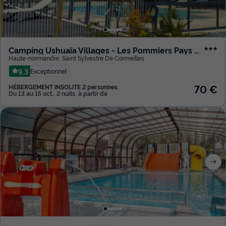
Camping Ushuaïa Villages - Les Pommiers Pays d'Auge
★★★
Haute-normandie
,
Saint Sylvestre De Cormeilles
9.3
Exceptionnel
70 €
HÉBERGEMENT INSOLITE 2 personnes
Du 13 au 15 oct., 2 nuits, à partir de