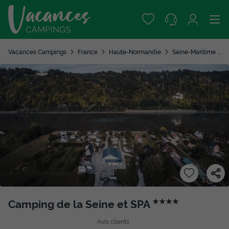
Vacances Campings
France
Haute-Normandie
Seine-Maritime
Camping de la Seine et SPA
★★★★
Avis clients