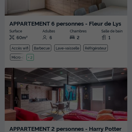
APPARTEMENT 6 personnes - Fleur de Lys
Surface
Adultes
Chambres
Salle de bain
60m²
6
2
1
Accès wifi
Barbecue
Lave-vaisselle
Réfrigérateur
Micro-ondes
+ 2
APPARTEMENT 2 personnes - Harry Potter