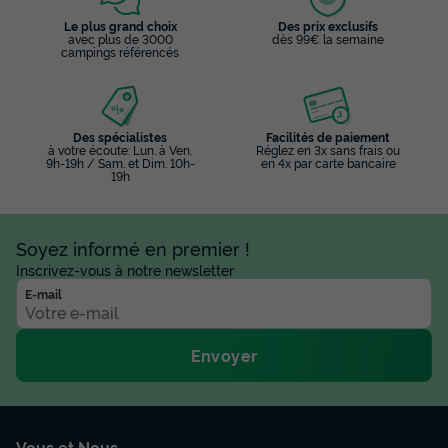
Le plus grand choix
Des prix exclusifs
avec plus de 3000
dès 99€ la semaine
campings référencés
Des spécialistes
Facilités de paiement
à votre écoute: Lun. à Ven.
Réglez en 3x sans frais ou
9h-19h / Sam. et Dim. 10h-
en 4x par carte bancaire
19h
Soyez informé en premier !
Inscrivez-vous à notre newsletter
E-mail
Envoyer
Vous et Nous