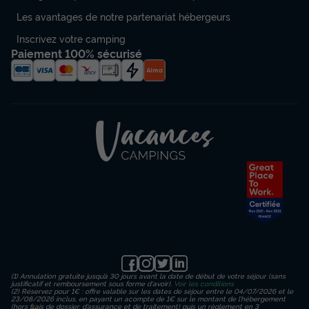
Les avantages de notre partenariat hébergeurs
Inscrivez votre camping
Paiement 100% sécurisé
(1) Annulation gratuite jusqu’à 30 jours avant la date de début de votre séjour (sans
justificatif et remboursement sous forme d'avoir).
Voir les conditions
(2) Réservez pour 1€ : offre valable sur les dates de séjour entre le 04/07/2026 et le
23/08/2026 inclus, en payant un acompte de 1€ sur le montant de l’hébergement
(hors frais de dossier, d’assurance et de traitement) puis un règlement en 3