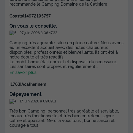
recommande le Camping Domaine de la Catinière
Coastal14972195757
On vous le conseille.
27 juin 2026 à 06:47:33
Camping très agréable, situé en pleine nature. Nous avons
eu un excellent accueil avec des hôtes chaleureux,
disponibles, professionnels et bienveillants. Ils ont été à
notre écoute et très réactifs.
Le mobil-home était correct et disposait du nécessaire.
Les sanitaires sont propres et régulièrement
...
En savoir plus
I1763IAcatherinem
Dépaysement
17 juin 2026 à 09:09:11
Très bon Camping, personnel très agréable et serviable,
locaux très fonctionnelle et très bien entretenu, séjour
calme et apaisant. Merci a vous tous , bonne saison et
courage a tous.