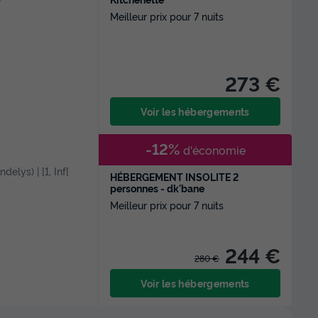
Meilleur prix pour 7 nuits
273 €
Voir les hébergements
-12%
d'économie
delys) | [1, Inf[
HÉBERGEMENT INSOLITE 2
personnes - dk'bane
Meilleur prix pour 7 nuits
244 €
280 €
Voir les hébergements