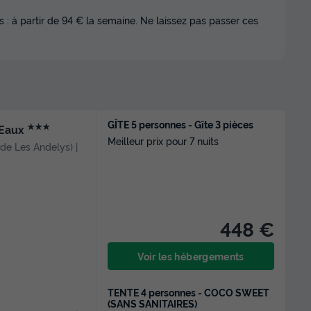
 : à partir de 94 € la semaine. Ne laissez pas passer ces
GÎTE 5 personnes - Gîte 3 pièces
★★★
-Eaux
Meilleur prix pour 7 nuits
m de Les Andelys) |
448 €
Voir les hébergements
TENTE 4 personnes - COCO SWEET
(SANS SANITAIRES)