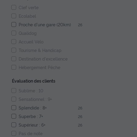
Clef verte
Ecolabel
Proche d'une gare (20km)
26
Qualidog
Accueil Vélo
Tourisme & Handicap
Destination d'excellence
Hébergement Pêche
Évaluation des clients
Sublime : 10
Sensationnel : 9+
Splendide : 8+
26
Superbe : 7+
26
Supérieur : 6+
26
Pas de note