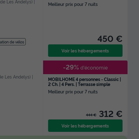
m de Les Andelys) |
Meilleur prix pour 7 nuits
450 €
ation de vélos
Voir les hébergements
-29%
d'économie
de Les Andelys) |
MOBILHOME 4 personnes - Classic |
2 Ch. | 4 Pers. | Terrasse simple
Meilleur prix pour 7 nuits
312 €
444 €
Voir les hébergements