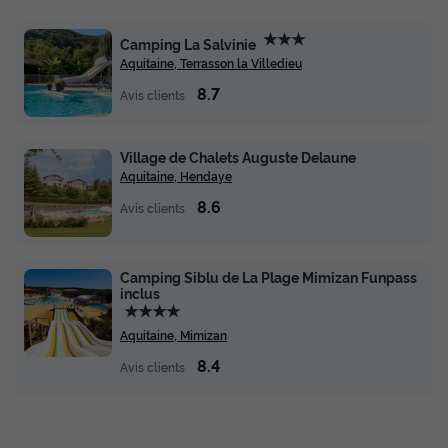
★★★
Camping La Salvinie
Aquitaine, Terrasson la Villedieu
8.7
Avis clients
Village de Chalets Auguste Delaune
Aquitaine, Hendaye
8.6
Avis clients
Camping Siblu de La Plage Mimizan Funpass
inclus
★★★★
Aquitaine, Mimizan
8.4
Avis clients