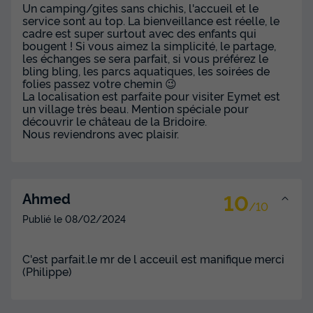
Un camping/gites sans chichis, l'accueil et le
service sont au top. La bienveillance est réelle, le
cadre est super surtout avec des enfants qui
bougent ! Si vous aimez la simplicité, le partage,
les échanges se sera parfait, si vous préférez le
bling bling, les parcs aquatiques, les soirées de
folies passez votre chemin 😉
La localisation est parfaite pour visiter Eymet est
un village très beau. Mention spéciale pour
découvrir le château de la Bridoire.
Nous reviendrons avec plaisir.
10
Ahmed
/10
Publié le
08/02/2024
C'est parfait.le mr de l acceuil est manifique merci
(Philippe)