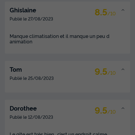
8.5
Ghislaine
/10
Publié le
27/08/2023
Manque climatisation et il manque un peu d
animation
9.5
Tom
/10
Publié le
25/08/2023
9.5
Dorothee
/10
Publié le
12/08/2023
Le gîte est très bien , c’est un endroit calme