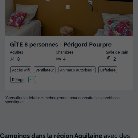
GÎTE 8 personnes - Périgord Pourpre
Adultes
Chambres
Salle de bain
8
4
2
Accès wifi
Ventilateur
Animaux autorisés *
Cafetière
Réfrigérateur
+ 3
*Consulter le détail de l'hébergement pour connaitre les conditions
spécifiques
Campings dans la région Aquitaine
avec des