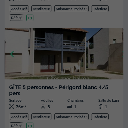
Accès wifi
Ventilateur
Animaux autorisés *
Cafetière
Réfrigérateur
+ 3
GÎTE 5 personnes - Périgord blanc 4/5
pers.
Surface
Adultes
Chambres
Salle de bain
36m²
5
1
1
Accès wifi
Ventilateur
Animaux autorisés *
Cafetière
Réfrigérateur
+ 3