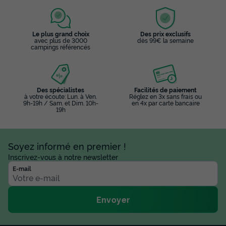
Le plus grand choix
Des prix exclusifs
avec plus de 3000
dès 99€ la semaine
campings référencés
Des spécialistes
Facilités de paiement
à votre écoute: Lun. à Ven.
Réglez en 3x sans frais ou
9h-19h / Sam. et Dim. 10h-
en 4x par carte bancaire
19h
Soyez informé en premier !
Inscrivez-vous à notre newsletter
E-mail
Envoyer