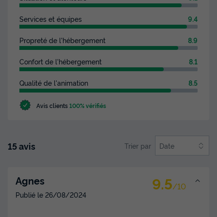
Services et équipes
9.4
Propreté de l'hébergement
8.9
Confort de l'hébergement
8.1
Qualité de l'animation
8.5
Avis clients
100% vérifiés
15 avis
Trier par
Date
9.5
Agnes
/10
Publié le
26/08/2024