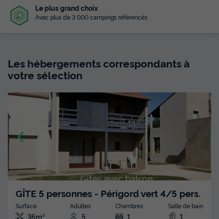
Le plus grand choix
Avec plus de 3 000 campings référencés
Les hébergements correspondants à
votre sélection
GÎTE 5 personnes - Périgord vert 4/5 pers.
Surface
Adultes
Chambres
Salle de bain
36m²
5
1
1