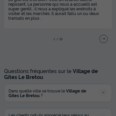
reposant. La personne qui nous a accueilli est
super gentil , il nous a expliqué les endroits à
visiter et les marchés. Il aurait fallu un ou deux
transats en plus .
1
2
3
Questions fréquentes sur le
Village de
Gites Le Bretou
Dans quelle ville se trouve le
Village de
Gites Le Bretou
?
Les clients ont-ils apprécié leur séjour au