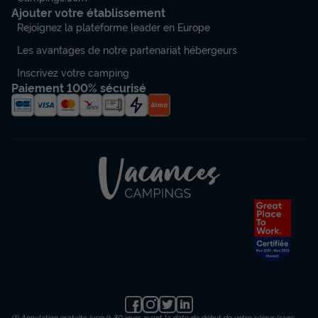
Ajouter votre établissement
Rejoignez la plateforme leader en Europe
Les avantages de notre partenariat hébergeurs
Inscrivez votre camping
Paiement 100% sécurisé
(1) Annulation gratuite jusqu’à 30 jours avant la date de début de votre séjour (sans