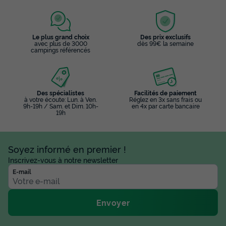
Le plus grand choix
Des prix exclusifs
avec plus de 3000
dès 99€ la semaine
campings référencés
Des spécialistes
Facilités de paiement
à votre écoute: Lun. à Ven.
Réglez en 3x sans frais ou
9h-19h / Sam. et Dim. 10h-
en 4x par carte bancaire
19h
Soyez informé en premier !
Inscrivez-vous à notre newsletter
E-mail
Envoyer