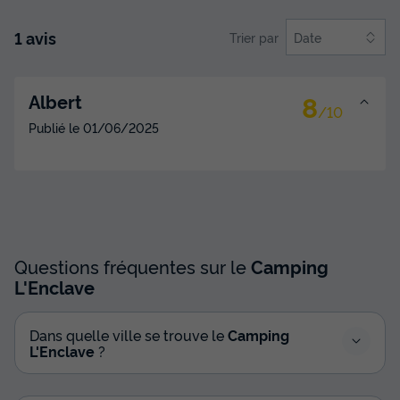
1 avis
Trier par
Date
8
Albert
/10
Publié le
01/06/2025
Questions fréquentes sur le
Camping
L'Enclave
Dans quelle ville se trouve le
Camping
L'Enclave
?