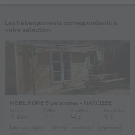
Les hébergements correspondants à
votre sélection
MOBILHOME 5 personnes - NARCISSE
Surface
Adultes
Chambres
Salle de bain
26m²
5
2
1
Animaux autorisés *
Cafetière
Congélateur
Réfrigérateur