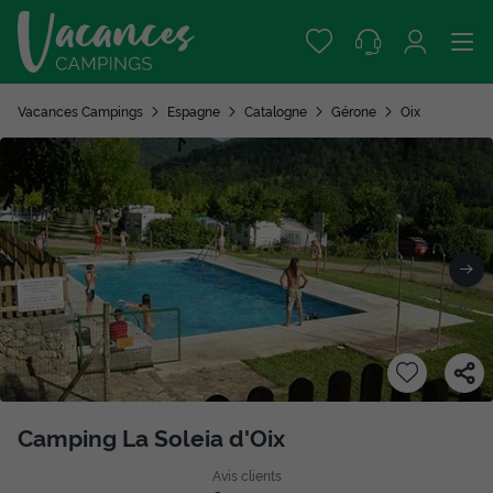
Vacances Campings
Espagne
Catalogne
Gérone
Oix
Camping La Soleia d'Oix
Avis clients