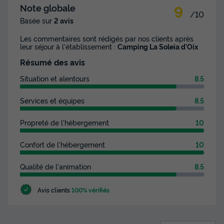
9
Note globale
/10
Basée sur
2 avis
Les commentaires sont rédigés par nos clients après
leur séjour à l'établissement :
Camping La Soleia d'Oix
Résumé des avis
Situation et alentours
8.5
Services et équipes
8.5
Propreté de l'hébergement
10
Confort de l'hébergement
10
Qualité de l'animation
8.5
Avis clients
100% vérifiés