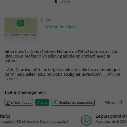
9
2 avis
Oix
Voir sur la carte
Situé dans la Zone d'Intérêt Naturel de l'Alta Garrotxa, un lieu
idéal pour profiter d'un séjour paisible en contact avec la
nature.
L'Alta Garrotxa offre un large éventail d'activités en montagne,
parmi lesquelles nous pouvons souligner la randonn
... Afficher
la suite
1 offre
d'hébergement
Filtrer
jj/mm/aaaa
7 nuits
Nombre de personnes
Le plus grand choix
Avec plus de 3 000 campings référencés