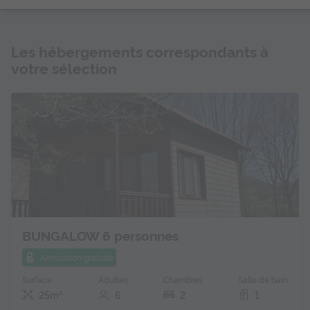
Les hébergements correspondants à
votre sélection
BUNGALOW 6 personnes
Annulation gratuite
Surface
Adultes
Chambres
Salle de bain
25m²
6
2
1