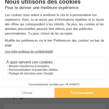
Services sur place et à proximité
Santé et Bien-être, Commerces et Restauration, Locations
et équipements, divers
Avis sur Camping La Soleia d'Oix
Avis clients
9
/10
Avis clients
Les 2 avis des utilisateurs Vacances-
Campings.fr