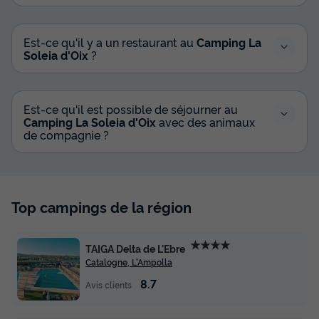
Est-ce qu'il y a un restaurant au
Camping La
Soleia d'Oix
?
Est-ce qu'il est possible de séjourner au
Camping La Soleia d'Oix
avec des animaux
de compagnie ?
Top campings de la région
★★★★
TAIGA Delta de L'Ebre
Catalogne, L'Ampolla
8.7
Avis clients