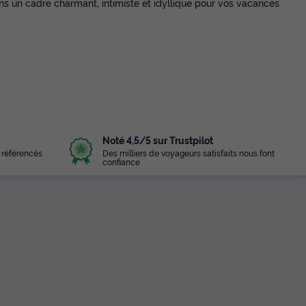
ns un cadre charmant, intimiste et idyllique pour vos vacances
Noté 4,5/5 sur Trustpilot
 référencés
Des milliers de voyageurs satisfaits nous font
confiance