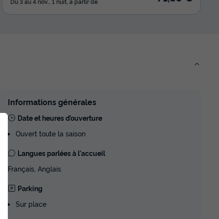
Du 3 au 4 nov., 1 nuit, à partir de
Informations générales
Date et heures d’ouverture
Ouvert toute la saison
Langues parlées à l'accueil
Français, Anglais
Parking
Sur place