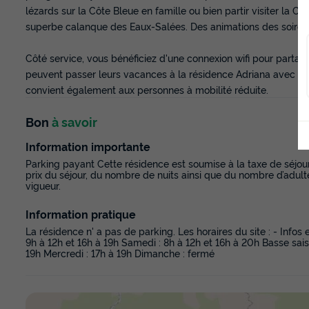
lézards sur la Côte Bleue en famille ou bien partir visiter la 
superbe calanque des Eaux-Salées. Des animations des soirées
Côté service, vous bénéficiez d'une connexion wifi pour partag
peuvent passer leurs vacances à la résidence Adriana avec l
convient également aux personnes à mobilité réduite.
Bon
à savoir
Information importante
Parking payant Cette résidence est soumise à la taxe de séjour 
prix du séjour, du nombre de nuits ainsi que du nombre d’adulte
vigueur.
Information pratique
La résidence n' a pas de parking. Les horaires du site : - Infos 
9h à 12h et 16h à 19h Samedi : 8h à 12h et 16h à 20h Basse saiso
19h Mercredi : 17h à 19h Dimanche : fermé