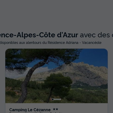
ence-Alpes-Côte d'Azur
avec des o
isponibles aux alentours du Résidence Adriana - Vacancéole
Camping Le Cézanne
★★