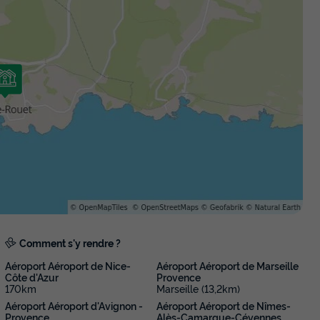
Comment s'y rendre ?
Aéroport Aéroport de Nice-
Aéroport Aéroport de Marseille
Côte d'Azur
Provence
170km
Marseille (13,2km)
Aéroport Aéroport d'Avignon -
Aéroport Aéroport de Nîmes-
Provence
Alès-Camargue-Cévennes