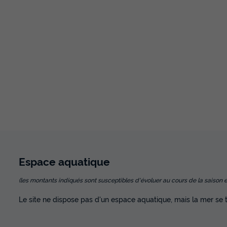
Espace
aquatique
(les montants indiqués sont susceptibles d'évoluer au cours de la saison et so
Le site ne dispose pas d'un espace aquatique, mais la mer se 