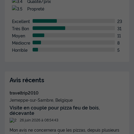
Qualité/prix
Propreté
Excellent
23
Très Bon
31
Moyen
11
Médiocre
8
Horrible
5
Avis récents
traveltrip2010
Jemeppe-sur-Sambre, Belgique
Visite en couple pour pizza feu de bois,
décevante
26 juin 2026 à 08:54:43
Mon avis ne concernera que les pizzas, depuis plusieurs