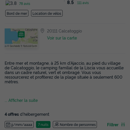
8.5
111 avis
78 avis
Bord de mer
Location de vélos
20111 Calcatoggio
Voir sur la carte
Entre mer et montagne, à 25 km d'Ajaccio, au pied du village
de Calcatoggio, le camping familial de la Liscia vous accueille
dans un cadre naturel, vert et ombragé. Vous vous
ressourcerez et profiterez de la plage située à seulement 600
mètres.
... Afficher la suite
4 offres
d'hébergement
Filtrer
jj/mm/aaaa
7 nuits
Nombre de personnes