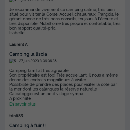
Je recommande vivement ce camping calme, très bien
situé pour visiter la Corse. Accueil chaleureux, François, le
gérant donne de très bons conseils, toujours à l'écoute et
très disponible. Mobilhome très propre et confortable, très
bon rapport qualité-prix.
Isabelle.
Laurent A
Camping la liscia
27 juin 2023 à 09:08:38
Camping familial très agréable
Son propriétaire est top! Très accueillant, il nous a même
donné des endroits magnifiques à visiter.
Possibilité de prendre des places pour visiter la côte par
la mer dont les calanques la réserve naturelle
Calcatoggio est un petit village sympa
A proximité
...
En savoir plus
trinti83
Camping à fuir !!