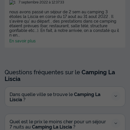
7 septembre 2022 à 12:37:33
nous avons passé un séjour de 2 sem au camping 3
étoiles la Liscia en corse du 17 aout au 31 aout 2022 . Il
s'avère qu' au départ , des prestations dans ce camping
étaient prévues (bar, restaurant, salle télé, structure
gonflable etc...). En fait, à notre arrivée, on a constaté qu il
n en
...
En savoir plus
Questions fréquentes sur le
Camping La
Liscia
Dans quelle ville se trouve le
Camping La
Liscia
?
Quel est le prix le moins cher pour un séjour
7 nuits au
Camping La Liscia
?