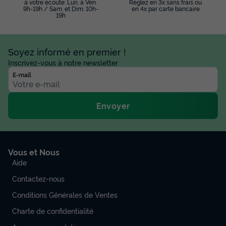
à votre écoute: Lun. à Ven.
Réglez en 3x sans frais ou
9h-19h / Sam. et Dim. 10h-
en 4x par carte bancaire
19h
Soyez informé en premier !
Inscrivez-vous à notre newsletter
E-mail
Envoyer
Vous et Nous
Aide
Contactez-nous
Conditions Générales de Ventes
Charte de confidentialité