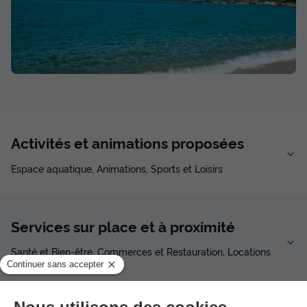
Activités et animations proposées
Espace aquatique, Animations, Sports et Loisirs
Services sur place et à proximité
Santé et Bien-être, Commerces et Restauration, Locations
et équipements, divers