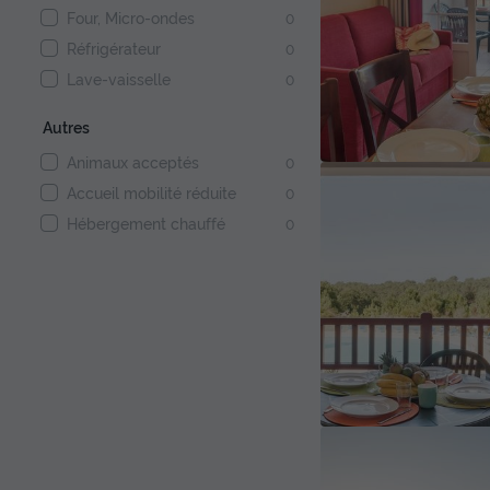
Four, Micro-ondes
0
Réfrigérateur
0
Lave-vaisselle
0
Autres
Animaux acceptés
0
Accueil mobilité réduite
0
Hébergement chauffé
0