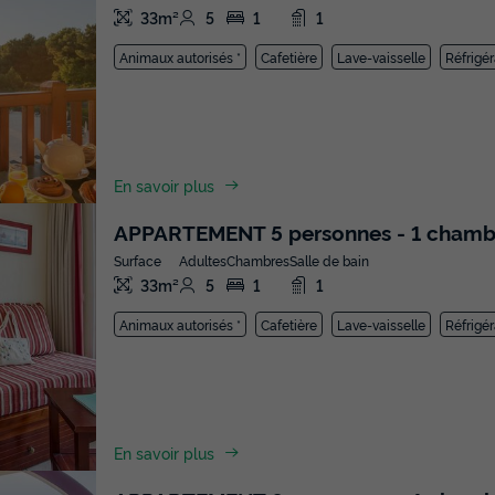
33m²
5
1
1
Animaux autorisés *
Cafetière
Lave-vaisselle
Réfrigér
En savoir plus
APPARTEMENT 5 personnes - 1 chambr
Surface
Adultes
Chambres
Salle de bain
33m²
5
1
1
Animaux autorisés *
Cafetière
Lave-vaisselle
Réfrigér
En savoir plus