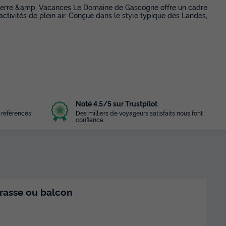
 Pierre &amp; Vacances Le Domaine de Gascogne offre un cadre
activités de plein air. Conçue dans le style typique des Landes,
Noté 4,5/5 sur Trustpilot
 référencés
Des milliers de voyageurs satisfaits nous font
confiance
rrasse ou balcon