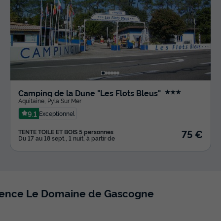
Camping de la Dune "Les Flots Bleus"
★★★
Aquitaine
,
Pyla Sur Mer
9.1
Exceptionnel
75 €
TENTE TOILE ET BOIS 5 personnes
Du 17 au 18 sept., 1 nuit, à partir de
idence Le Domaine de Gascogne