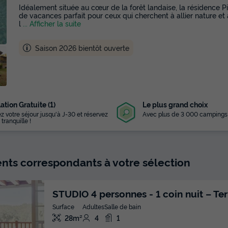
Idéalement située au cœur de la forêt landaise, la résidence
de vacances parfait pour ceux qui cherchent à allier nature et 
l
... Afficher la suite
Saison 2026 bientôt ouverte
ation Gratuite (1)
Le plus grand choix
z votre séjour jusqu'à J-30 et réservez
Avec plus de 3 000 campings
 tranquille !
ts correspondants à votre sélection
STUDIO 4 personnes - 1 coin nuit – Te
Surface
Adultes
Salle de bain
28m²
4
1