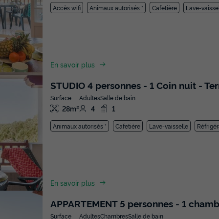
Accès wifi
Animaux autorisés *
Cafetière
Lave-vaisse
En savoir plus
STUDIO 4 personnes - 1 Coin nuit - Te
Surface
Adultes
Salle de bain
28m²
4
1
Animaux autorisés *
Cafetière
Lave-vaisselle
Réfrigér
En savoir plus
APPARTEMENT 5 personnes - 1 chambre
Surface
Adultes
Chambres
Salle de bain