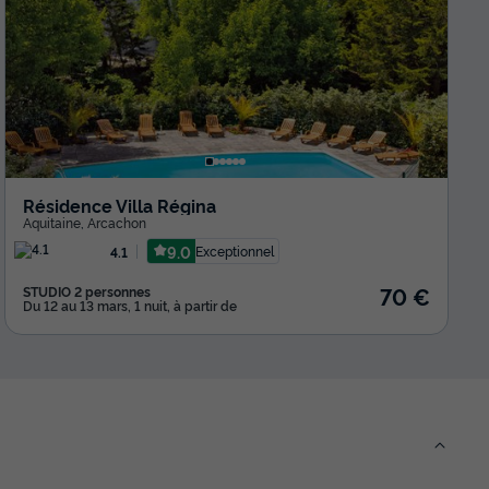
Résidence Villa Régina
Aquitaine
,
Arcachon
9.0
Exceptionnel
4.1
70 €
STUDIO 2 personnes
Du 12 au 13 mars, 1 nuit, à partir de