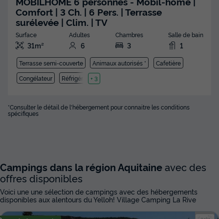
MOBILHOME 6 personnes - Mobil-home |
Comfort | 3 Ch. | 6 Pers. | Terrasse
surélevée | Clim. | TV
Surface
Adultes
Chambres
Salle de bain
31m²
6
3
1
Terrasse semi-couverte
Animaux autorisés *
Cafetière
Congélateur
Réfrigérateur
+ 3
*Consulter le détail de l'hébergement pour connaitre les conditions
spécifiques
Campings dans la région Aquitaine
avec des
offres disponibles
Voici une une sélection de campings avec des hébergements
disponibles aux alentours du Yelloh! Village Camping La Rive