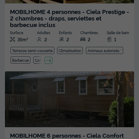
MOBILHOME 4 personnes - Ciela Prestige -
2 chambres - draps, serviettes et
barbecue inclus
Surface
Adultes
Enfants
Chambres
Salle de bain
35m²
2
2
2
1
Terrasse semi-couverte
Climatisation
Animaux autorisés *
Barbecue
Cafetière
+ 8
MOBILHOME 6 personnes - Ciela Confort