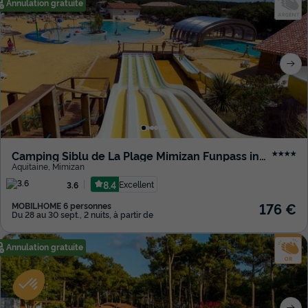
Annulation gratuite
Camping Siblu de La Plage Mimizan Funpass inclus
★★★★
Aquitaine
,
Mimizan
8.4
Excellent
3.6
176 €
MOBILHOME 6 personnes
Du 28 au 30 sept., 2 nuits, à partir de
Annulation gratuite