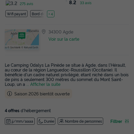
8.2
33 avis
275 avis
Wifi payant
Bord de mer
+ 4
34300 Agde
Voir sur la carte
Le Camping Odalys La Pinède se situe à Agde, dans l'Hérault,
au cœur de la région Languedoc-Roussillon (Occitanie). Il
bénéficie d'un cadre naturel privilégié, étant niché dans un bois
de pins à seulement 300 mètres du sommet du Mont Saint-
Loup, un a
... Afficher la suite
Saison 2026 bientôt ouverte
4 offres
d'hébergement
Filtrer
jj/mm/aaaa
Durée
Nombre de personnes