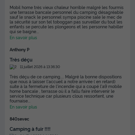
Mobil home très vieux chaleur horrible malgré les fourmis
une terrasse bancale personnel du camping désagréable
sauf le snack le personnel sympa piscine sale le mec de
la sécurité sur son tel toboggan pas surveiller du tout les
enfants se percute les plongeons et les personne habiller
qui se baigne
...
En savoir plus
Anthony P
Très déçu
11 juillet 2026 à 13:36:30
Très déçu de ce camping.... Malgré la bonne dispositions
que nous à laisser l'accueil a notre arrivée ( en retard)
suite à la fermeture de l'incendie qui a coupé l'a9 mobile
home bancale , terrasse où il a fallu faire intervenir le
service technique car plusieurs clous ressortent, une
fournaise
...
En savoir plus
840sevec
Camping à fuir !!!!