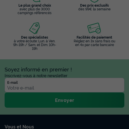
Le plus grand choix
Des prix exclusifs
avec plus de 3000
dès 99€ la semaine
campings référencés
Des spécialistes
Facilités de paiement
à votre écoute: Lun. à Ven.
Réglez en 3x sans frais ou
9h-19h / Sam. et Dim. 10h-
en 4x par carte bancaire
19h
Soyez informé en premier !
Inscrivez-vous à notre newsletter
E-mail
Envoyer
Vous et Nous