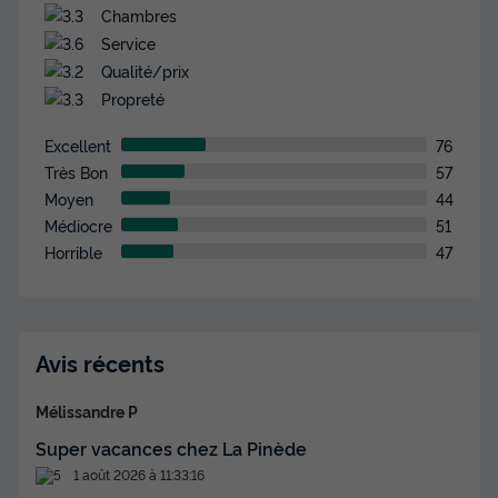
Chambres
Service
Qualité/prix
Propreté
Excellent
76
Très Bon
57
Moyen
44
Médiocre
51
Horrible
47
Avis récents
Mélissandre P
Super vacances chez La Pinède
1 août 2026 à 11:33:16