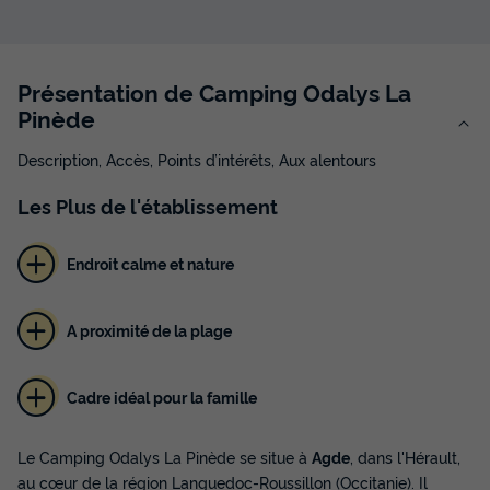
Présentation de Camping Odalys La
Pinède
Description, Accès, Points d’intérêts, Aux alentours
Les
Plus
de l'établissement
Endroit calme et nature
A proximité de la plage
Cadre idéal pour la famille
Le Camping Odalys La Pinède se situe à
Agde
, dans l'Hérault,
au cœur de la région Languedoc-Roussillon (Occitanie). Il