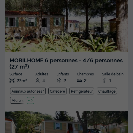
MOBILHOME 6 personnes - 4/6 personnes
(27 m²)
Surface
Adultes
Enfants
Chambres
Salle de bain
27m²
4
2
2
1
Animaux autorisés *
Cafetière
Réfrigérateur
Chauffage
Micro-ondes
+ 2