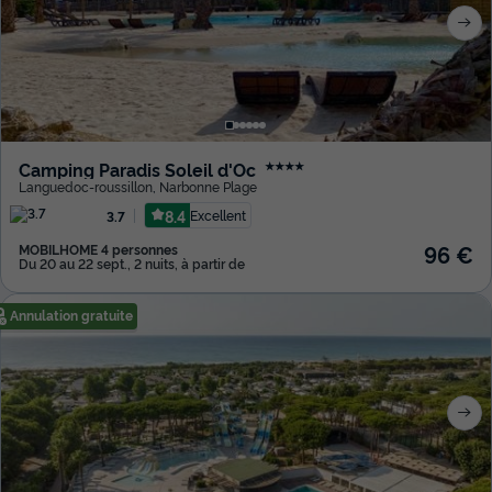
Camping Paradis Soleil d'Oc
★★★★
Languedoc-roussillon
,
Narbonne Plage
8.4
Excellent
3.7
96 €
MOBILHOME 4 personnes
Du 20 au 22 sept., 2 nuits, à partir de
Annulation gratuite