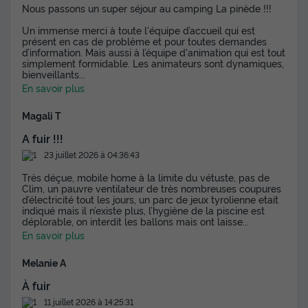
Nous passons un super séjour au camping La pinède !!!
Un immense merci à toute l'équipe d’accueil qui est
présent en cas de problème et pour toutes demandes
d’information. Mais aussi à l’équipe d'animation qui est tout
simplement formidable. Les animateurs sont dynamiques,
bienveillants
...
En savoir plus
Magali T
A fuir !!!
23 juillet 2026 à 04:36:43
Très déçue, mobile home à la limite du vétuste, pas de
Clim, un pauvre ventilateur de très nombreuses coupures
d’électricité tout les jours, un parc de jeux tyrolienne etait
indiqué mais il n’existe plus, l’hygiène de la piscine est
déplorable, on interdit les ballons mais ont laisse
...
En savoir plus
Melanie A
À fuir
11 juillet 2026 à 14:25:31