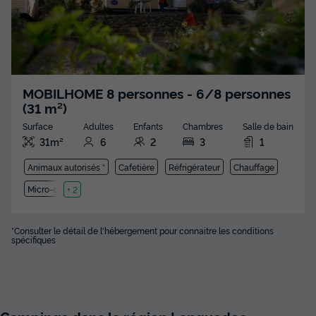
MOBILHOME 8 personnes - 6/8 personnes
(31 m²)
Surface
Adultes
Enfants
Chambres
Salle de bain
31m²
6
2
3
1
Animaux autorisés *
Cafetière
Réfrigérateur
Chauffage
Micro-ondes
+ 2
*Consulter le détail de l'hébergement pour connaitre les conditions
spécifiques