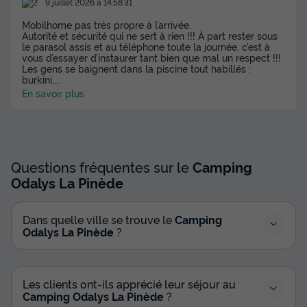
9 juillet 2026 à 14:58:31
Mobilhome pas très propre à l’arrivée.
Autorité et sécurité qui ne sert à rien !!! À part rester sous
le parasol assis et au téléphone toute la journée, c’est à
vous d’essayer d’instaurer tant bien que mal un respect !!!
Les gens se baignent dans la piscine tout habillés :
burkini,
...
En savoir plus
Questions fréquentes sur le
Camping
Odalys La Pinède
Dans quelle ville se trouve le
Camping
Odalys La Pinède
?
Les clients ont-ils apprécié leur séjour au
Camping Odalys La Pinède
?