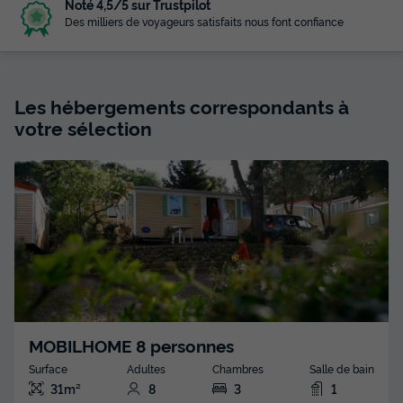
Noté 4,5/5 sur Trustpilot
Des milliers de voyageurs satisfaits nous font confiance
Les hébergements correspondants à
votre sélection
MOBILHOME 8 personnes
Surface
Adultes
Chambres
Salle de bain
31m²
8
3
1