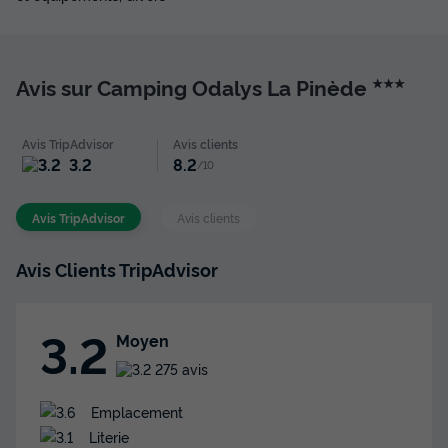
Avis sur Camping Odalys La Pinède
★★★
Avis TripAdvisor
Avis clients
3.2
8.2
/10
Avis TripAdvisor
Avis clients
Avis Clients TripAdvisor
3.2
Moyen
275 avis
Emplacement
Literie