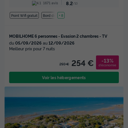
8.2
1671 avis
/10
Point Wifi gratuit
Bord de mer
+ 8
MOBILHOME 6 personnes - Evasion 2 chambres - TV
du
05/09/2026
au
12/09/2026
Meilleur prix pour 7 nuits
-13%
254 €
293 €
d'économie
Voir les hébergements