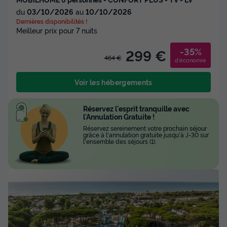
du
03/10/2026
au
10/10/2026
Dernières disponibilités !
Meilleur prix pour 7 nuits
-35%
299 €
464 €
d'économie
Voir les hébergements
Réservez l'esprit tranquille avec
l'Annulation Gratuite !
Réservez sereinement votre prochain séjour
grâce à l'annulation gratuite jusqu'à J-30 sur
l'ensemble des séjours (1).