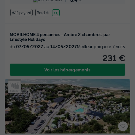
Wifi payant
Bord de mer
+ 6
MOBILHOME 4 personnes - Ambre 2 chambres, par
Lifestyle Holidays
du
07/05/2027
au
14/05/2027
Meilleur prix pour 7 nuits
231 €
Voir les hébergements