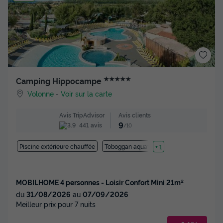
★★★★★
Camping Hippocampe
Volonne
-
Voir sur la carte
Avis clients
Avis TripAdvisor
9
441 avis
/10
Piscine extérieure chauffée
Toboggan aquatique
+ 1
MOBILHOME 4 personnes - Loisir Confort Mini 21m²
du
31/08/2026
au
07/09/2026
Meilleur prix pour 7 nuits