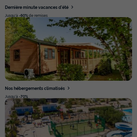
Dernière minute vacances d'été
Jusqu'à
-60%
de remises
Nos hébergements climatisés
Jusqu'à
-70%