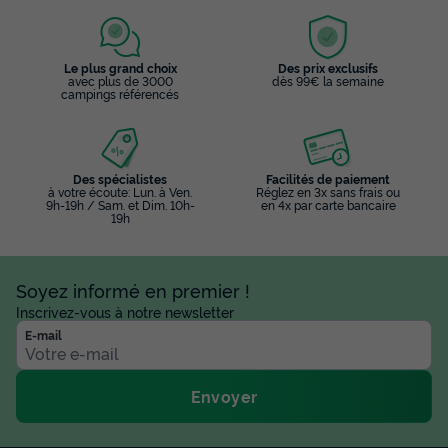
Le plus grand choix
Des prix exclusifs
avec plus de 3000
dès 99€ la semaine
campings référencés
Des spécialistes
Facilités de paiement
à votre écoute: Lun. à Ven.
Réglez en 3x sans frais ou
9h-19h / Sam. et Dim. 10h-
en 4x par carte bancaire
19h
Soyez informé en premier !
Inscrivez-vous à notre newsletter
E-mail
Envoyer