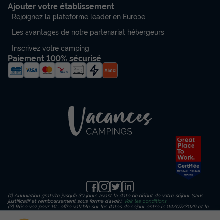
Ajouter votre établissement
Rejoignez la plateforme leader en Europe
Les avantages de notre partenariat hébergeurs
Inscrivez votre camping
Paiement 100% sécurisé
(1) Annulation gratuite jusqu’à 30 jours avant la date de début de votre séjour (sans
justificatif et remboursement sous forme d'avoir).
Voir les conditions
(2) Réservez pour 1€ : offre valable sur les dates de séjour entre le 04/07/2026 et le
23/08/2026 inclus, en payant un acompte de 1€ sur le montant de l’hébergement
(hors frais de dossier, d’assurance et de traitement) puis un règlement en 3