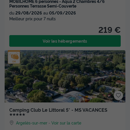
MOBILHOME 6 personnes - Aqua 2 Chambres 4/6
Personnes Terrasse Semi-Couverte
du
29/08/2026
au
05/09/2026
Meilleur prix pour 7 nuits
219 €
Voir les hébergements
Camping Club Le Littoral 5* - MS VACANCES
★★★★★
Argelès-sur-mer
-
Voir sur la carte