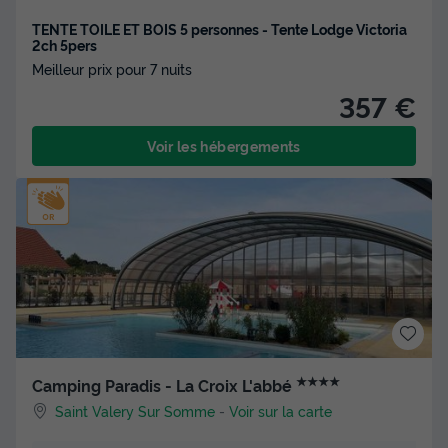
TENTE TOILE ET BOIS 5 personnes - Tente Lodge Victoria
2ch 5pers
Meilleur prix pour 7 nuits
357 €
Voir les hébergements
★★★★
Camping Paradis - La Croix L'abbé
Saint Valery Sur Somme
-
Voir sur la carte