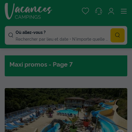
Où allez-vous ?
Rechercher par lieu et date
N'importe quelle duree
Maxi promos - Page 7