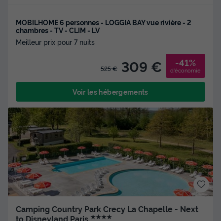
MOBILHOME 6 personnes - LOGGIA BAY vue rivière - 2
chambres - TV - CLIM - LV
Meilleur prix pour 7 nuits
-41%
309 €
525 €
d'économie
Voir les hébergements
Camping Country Park Crecy La Chapelle - Next
★★★★
to Disneyland Paris