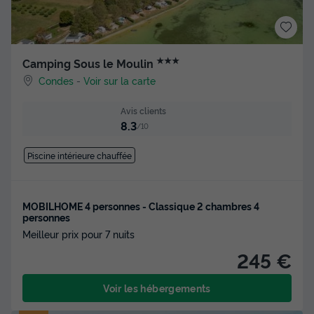
★★★
Camping Sous le Moulin
Condes
-
Voir sur la carte
Avis clients
8.3
/10
Piscine intérieure chauffée
MOBILHOME 4 personnes - Classique 2 chambres 4
personnes
Meilleur prix pour 7 nuits
245 €
Voir les hébergements