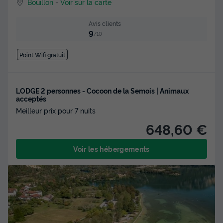
Bouillon
-
Voir sur la carte
Avis clients
9
/10
Point Wifi gratuit
LODGE 2 personnes - Cocoon de la Semois | Animaux
acceptés
Meilleur prix pour 7 nuits
648,60 €
Voir les hébergements