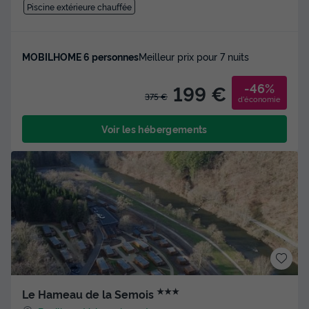
Piscine extérieure chauffée
MOBILHOME 6 personnes
Meilleur prix pour 7 nuits
-46%
199 €
375 €
d'économie
Voir les hébergements
★★★
Le Hameau de la Semois