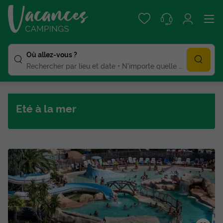
Où allez-vous ?
Rechercher par lieu et date
N'importe quelle duree
Eté à la mer