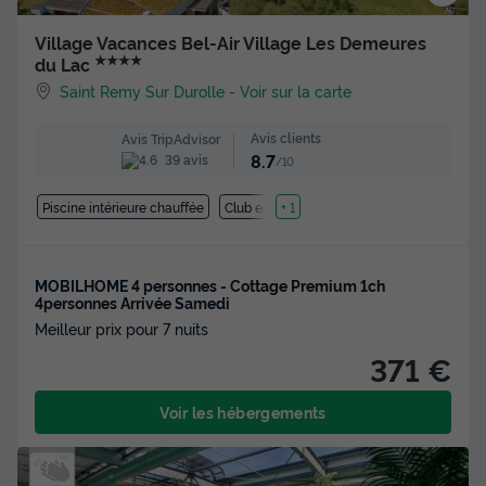
Village Vacances Bel-Air Village Les Demeures
★★★★
du Lac
Saint Remy Sur Durolle
-
Voir sur la carte
Avis clients
Avis TripAdvisor
8.7
39 avis
/10
Piscine intérieure chauffée
Club enfant
+ 1
MOBILHOME 4 personnes - Cottage Premium 1ch
4personnes Arrivée Samedi
Meilleur prix pour 7 nuits
371 €
Voir les hébergements