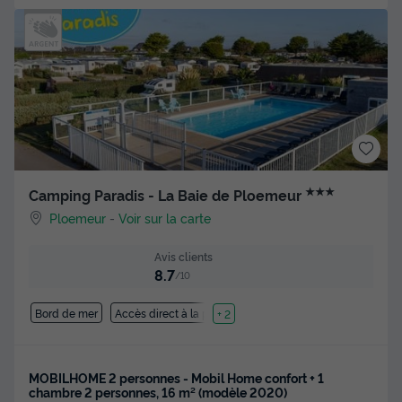
★★★
Camping Paradis - La Baie de Ploemeur
Ploemeur
-
Voir sur la carte
Avis clients
8.7
/10
Bord de mer
Accès direct à la plage
+ 2
MOBILHOME 2 personnes - Mobil Home confort + 1
chambre 2 personnes, 16 m² (modèle 2020)