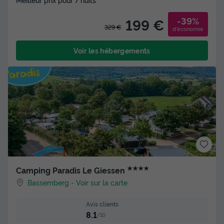
-39%
199 €
329 €
d'économie
Voir les hébergements
★★★★
Camping Paradis Le Giessen
Bassemberg
-
Voir sur la carte
Avis clients
8.1
/10