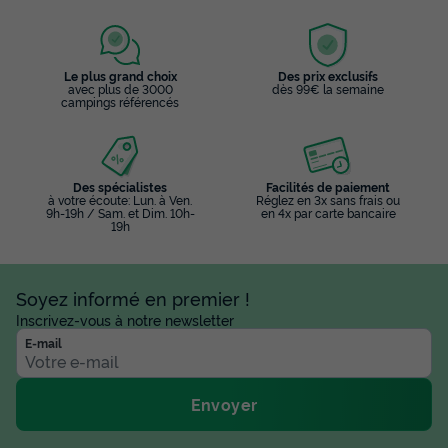
Le plus grand choix
Des prix exclusifs
avec plus de 3000
dès 99€ la semaine
campings référencés
Des spécialistes
Facilités de paiement
à votre écoute: Lun. à Ven.
Réglez en 3x sans frais ou
9h-19h / Sam. et Dim. 10h-
en 4x par carte bancaire
19h
Soyez informé en premier !
Inscrivez-vous à notre newsletter
E-mail
Envoyer