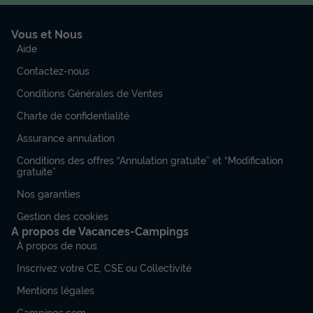
Vous et Nous
Aide
Contactez-nous
Conditions Générales de Ventes
Charte de confidentialité
Assurance annulation
Conditions des offres “Annulation gratuite” et “Modification
gratuite”
Nos garanties
Gestion des cookies
A propos de Vacances-Campings
À propos de nous
Inscrivez votre CE, CSE ou Collectivité
Mentions légales
Campings.com