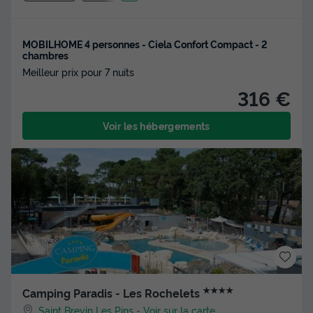
MOBILHOME 4 personnes - Ciela Confort Compact - 2
chambres
Meilleur prix pour 7 nuits
316 €
Voir les hébergements
★★★★
Camping Paradis - Les Rochelets
Saint Brevin Les Pins
-
Voir sur la carte