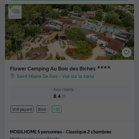
★★★★
Flower Camping Au Bois des Biches
Saint Hilaire De Riez
-
Voir sur la carte
Avis clients
8.4
/10
Wifi payant
Bord de mer
+ 10
MOBILHOME 5 personnes - Classique 2 chambres
Meilleur prix pour 7 nuits