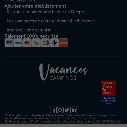
Ajouter votre établissement
Rejoignez la plateforme leader en Europe
Les avantages de notre partenariat hébergeurs
Inscrivez votre camping
Paiement 100% sécurisé
(1) Annulation gratuite jusqu’à 30 jours avant la date de début de votre séjour (sans
justificatif et remboursement sous forme d'avoir).
Voir les conditions
(2) Réservez pour 1€ : offre valable sur les dates de séjour entre le 04/07/2026 et le
23/08/2026 inclus, en payant un acompte de 1€ sur le montant de l’hébergement