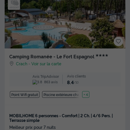
★★★★
Camping Romanée - Le Fort Espagnol
Crach
-
Voir sur la carte
Avis clients
Avis TripAdvisor
8.4
863 avis
/10
Point Wifi gratuit
Piscine extérieure chauffée
+ 4
MOBILHOME 6 personnes - Comfort | 2 Ch. | 4/6 Pers. |
Terrasse simple
Meilleur prix pour 7 nuits