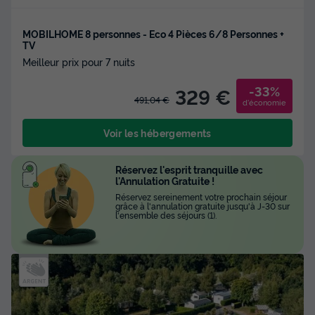
MOBILHOME 8 personnes - Eco 4 Pièces 6/8 Personnes +
TV
Meilleur prix pour 7 nuits
-33%
329 €
491,04 €
d'économie
Voir les hébergements
Réservez l'esprit tranquille avec
l'Annulation Gratuite !
Réservez sereinement votre prochain séjour
grâce à l'annulation gratuite jusqu'à J-30 sur
l'ensemble des séjours (1).