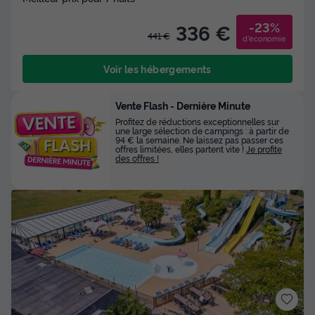
-23%
336 €
441 €
d'économie
Voir les hébergements
Vente Flash - Dernière Minute
Profitez de réductions exceptionnelles sur
une large sélection de campings : à partir de
94 € la semaine. Ne laissez pas passer ces
offres limitées, elles partent vite !
Je profite
des offres !