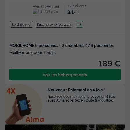
Avis clients
Avis TripAdvisor
8.1
347 avis
/10
Bord de mer
Piscine extérieure chauffée
+ 3
MOBILHOME 6 personnes - 2 chambres 4/6 personnes
Meilleur prix pour 7 nuits
189 €
Voir les hébergements
Nouveau : Paiement en 4 fois !
Réservez dès maintenant, payez en 4 fois
avec Alma et partez en toute tranquillité.