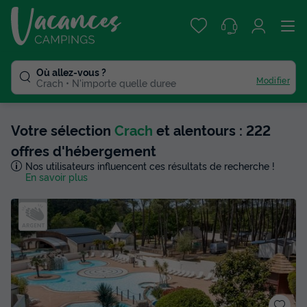
Où allez-vous ?
Modifier
Crach
N'importe quelle duree
Votre sélection
Crach
et alentours : 222
offres d'hébergement
Nos utilisateurs influencent ces résultats de recherche !
En savoir plus