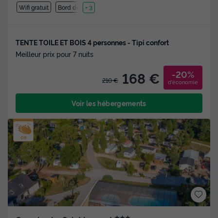
Wifi gratuit
Bord de mer
+ 3
TENTE TOILE ET BOIS 4 personnes - Tipi confort
Meilleur prix pour 7 nuits
-20%
168 €
210 €
d'économie
Voir les hébergements
★★★