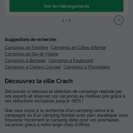
Voir les hébergements
1
2
Suggestions de recherche :
Campings en Finistère
Campings en Côtes-d'Armor
Campings en Ille-et-Vilaine
Campings à Benodet
Campings à Fouesnant
Campings à Clohars Carnoet
Campings à Plomodiern
Découvrez la ville Crach
Découvrez ci-dessous la sélection de campings réalisée par
nos experts et réservez vos vacances au meilleur prix grâce à
nos réductions exclusives jusqu'à -60% !
Que vous soyez à la recherche d'un camping calme à la
campagne ou d'un camping familial avec parc aquatique, vous
trouverez forcément le camping idéal pour vos prochaines
vacances grâce à notre large choix d'offres.