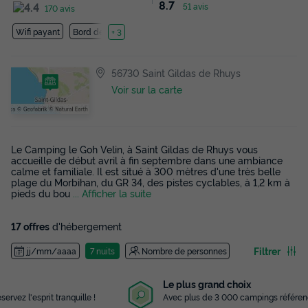
8.7
51 avis
170 avis
Wifi payant
Bord de mer
+ 3
56730 Saint Gildas de Rhuys
Voir sur la carte
Le Camping le Goh Velin, à Saint Gildas de Rhuys vous
accueille de début avril à fin septembre dans une ambiance
calme et familiale. Il est situé à 300 mètres d'une très belle
plage du Morbihan, du GR 34, des pistes cyclables, à 1,2 km à
pieds du bou
... Afficher la suite
17 offres
d'hébergement
Filtrer
jj/mm/aaaa
7 nuits
Nombre de personnes
Le plus grand choix
Avec plus de 3 000 campings référencés