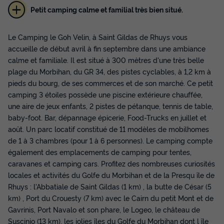
Petit camping calme et familial très bien situé.
MOBILHOME 4 personnes - O'Hara 734T
Le Camping le Goh Velin, à Saint Gildas de Rhuys vous
(samedi)
accueille de début avril à fin septembre dans une ambiance
calme et familiale. Il est situé à 300 mètres d'une très belle
Annulation gratuite
plage du Morbihan, du GR 34, des pistes cyclables, à 1,2 km à
Surface
Adultes
Enfants
Chambres
Salle de bain
pieds du bourg, de ses commerces et de son marché. Ce petit
23m²
2
2
2
1
camping 3 étoiles possède une piscine extérieure chauffée,
une aire de jeux enfants, 2 pistes de pétanque, tennis de table,
Terrasse semi-couverte
Cafetière
Réfrigérateur
baby-foot. Bar, dépannage épicerie, Food-Trucks en juillet et
Salon de jardin
Micro-ondes
août. Un parc locatif constitué de 11 modèles de mobilhomes
de 1 à 3 chambres (pour 1 à 6 personnes). Le camping compte
également des emplacements de camping pour tentes,
MOBILHOME 4 personnes - O'Hara 734T (samedi)
caravanes et camping cars. Profitez des nombreuses curiosités
du
12/09/2026
au
19/09/2026
locales et activités du Golfe du Morbihan et de la Presqu île de
Modifier les dates
Rhuys : l'Abbatiale de Saint Gildas (1 km) , la butte de César (5
Meilleur prix pour 7 nuits
km) , Port du Crouesty (7 km) avec le Cairn du petit Mont et de
374 €
Gavrinis, Port Navalo et son phare, le Logeo, le château de
Suscinio (13 km), les jolies îles du Golfe du Morbihan dont l île