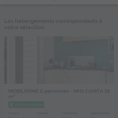
Les hébergements correspondants à
votre sélection
MOBILHOME 2 personnes - MH1 CAHITA 18
m²
Annulation gratuite
Surface
Adultes
Chambres
Salle de bain