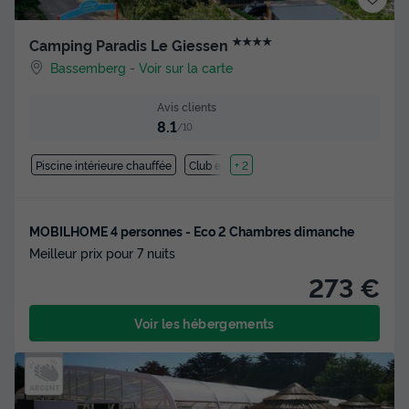
★★★★
Camping Paradis Le Giessen
Bassemberg
-
Voir sur la carte
Avis clients
8.1
/10
Piscine intérieure chauffée
Club enfant
+ 2
MOBILHOME 4 personnes - Eco 2 Chambres dimanche
Meilleur prix pour 7 nuits
273 €
Voir les hébergements