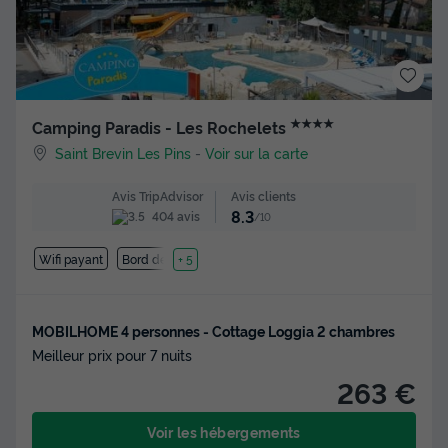
★★★★
Camping Paradis - Les Rochelets
Saint Brevin Les Pins
-
Voir sur la carte
Avis clients
Avis TripAdvisor
8.3
404 avis
/10
Wifi payant
Bord de mer
+ 5
MOBILHOME 4 personnes - Cottage Loggia 2 chambres
Meilleur prix pour 7 nuits
263 €
Voir les hébergements