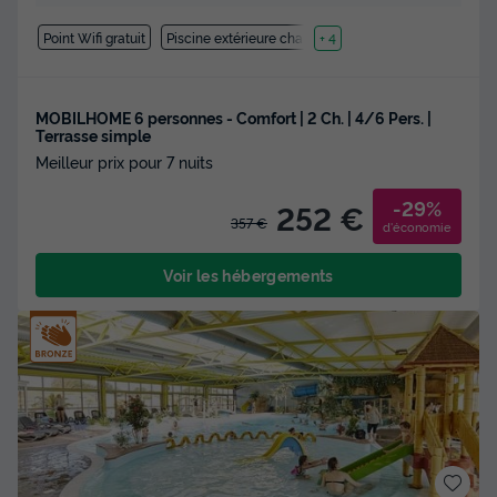
Point Wifi gratuit
Piscine extérieure chauffée
+ 4
MOBILHOME 6 personnes - Comfort | 2 Ch. | 4/6 Pers. |
Terrasse simple
Meilleur prix pour 7 nuits
-29%
252 €
357 €
d'économie
Voir les hébergements