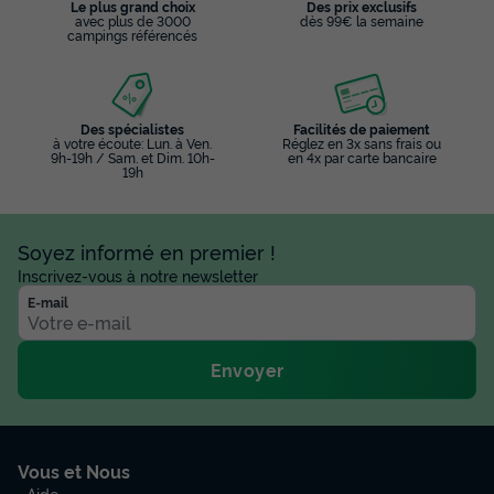
Le plus grand choix
Des prix exclusifs
avec plus de 3000
dès 99€ la semaine
campings référencés
Des spécialistes
Facilités de paiement
à votre écoute: Lun. à Ven.
Réglez en 3x sans frais ou
9h-19h / Sam. et Dim. 10h-
en 4x par carte bancaire
19h
Soyez informé en premier !
Inscrivez-vous à notre newsletter
E-mail
Envoyer
Vous et Nous
Aide