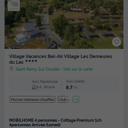
Village Vacances Bel-Air Village Les Demeures
★★★★
du Lac
Saint Remy Sur Durolle
-
Voir sur la carte
Avis clients
Avis TripAdvisor
8.7
39 avis
/10
Piscine intérieure chauffée
Club enfant
+ 1
MOBILHOME 4 personnes - Cottage Premium 1ch
4personnes Arrivée Samedi