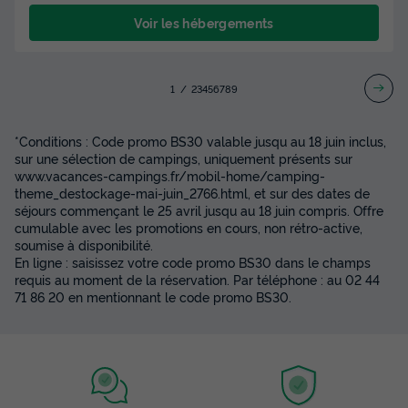
Voir les hébergements
1
2
3
4
5
6
7
8
9
*Conditions : Code promo BS30 valable jusqu au 18 juin inclus,
sur une sélection de campings, uniquement présents sur
www.vacances-campings.fr/mobil-home/camping-
theme_destockage-mai-juin_2766.html, et sur des dates de
séjours commençant le 25 avril jusqu au 18 juin compris. Offre
cumulable avec les promotions en cours, non rétro-active,
soumise à disponibilité.
En ligne : saisissez votre code promo BS30 dans le champs
requis au moment de la réservation. Par téléphone : au 02 44
71 86 20 en mentionnant le code promo BS30.