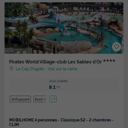
★★★★
Pirates World Village-club Les Sables d'Or
Le Cap D'agde
-
Voir sur la carte
Avis clients
8.1
/10
Wifi payant
Bord de mer
+ 7
MOBILHOME 4 personnes - Classique S2 - 2 chambres -
CLIM