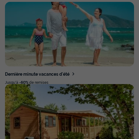
Dernière minute vacances d'été
Jusqu'à
-60%
de remises