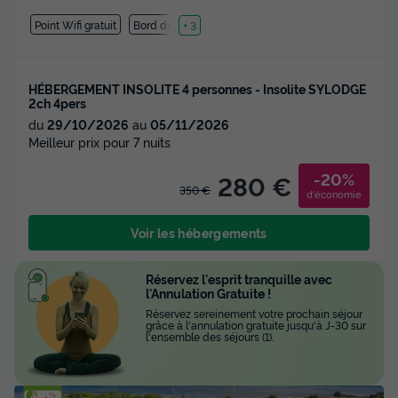
Point Wifi gratuit
Bord de mer
+ 3
HÉBERGEMENT INSOLITE 4 personnes - Insolite SYLODGE
2ch 4pers
du
29/10/2026
au
05/11/2026
Meilleur prix pour 7 nuits
-20%
280 €
350 €
d'économie
Voir les hébergements
Réservez l'esprit tranquille avec
l'Annulation Gratuite !
Réservez sereinement votre prochain séjour
grâce à l'annulation gratuite jusqu'à J-30 sur
l'ensemble des séjours (1).