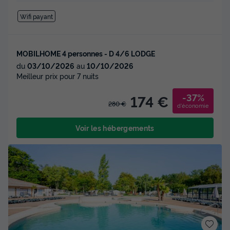
Wifi payant
MOBILHOME 4 personnes - D 4/6 LODGE
du
03/10/2026
au
10/10/2026
Meilleur prix pour 7 nuits
-37%
174 €
280 €
d'économie
Voir les hébergements