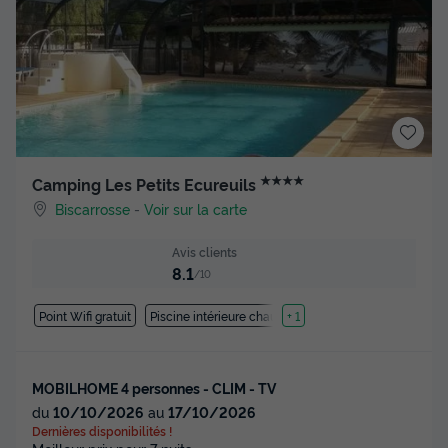
★★★★
Camping Les Petits Ecureuils
Biscarrosse
-
Voir sur la carte
Avis clients
8.1
/10
Point Wifi gratuit
Piscine intérieure chauffée
+ 1
MOBILHOME 4 personnes - CLIM - TV
du
10/10/2026
au
17/10/2026
Dernières disponibilités !