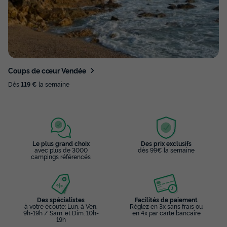
Coups de cœur Vendée
Dès
119 €
la semaine
Le plus grand choix
Des prix exclusifs
avec plus de 3000
dès 99€ la semaine
campings référencés
Des spécialistes
Facilités de paiement
à votre écoute: Lun. à Ven.
Réglez en 3x sans frais ou
9h-19h / Sam. et Dim. 10h-
en 4x par carte bancaire
19h