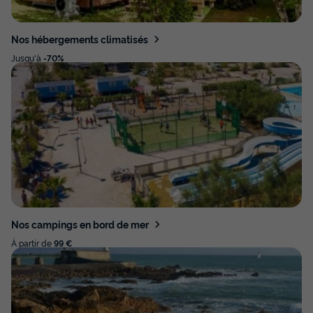
Nos hébergements climatisés
Jusqu'à
-70%
Nos campings en bord de mer
À partir de
99 €