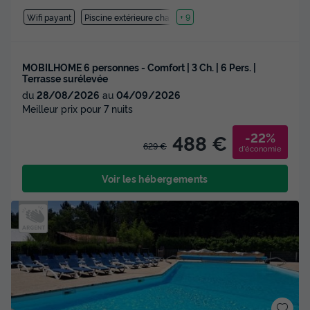
Wifi payant
Piscine extérieure chauffée
+ 9
MOBILHOME 6 personnes - Comfort | 3 Ch. | 6 Pers. |
Terrasse surélevée
du
28/08/2026
au
04/09/2026
Meilleur prix pour 7 nuits
-22%
488 €
629 €
d'économie
Voir les hébergements