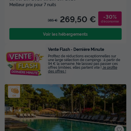
Meilleur prix pour 7 nuits
-30%
269,50 €
385 €
d'économie
Voir les hébergements
Vente Flash - Dernière Minute
Profitez de réductions exceptionnelles sur
une large sélection de campings : à partir de
94 € la semaine. Ne laissez pas passer ces
offres limitées, elles partent vite !
Je profite
des offres !