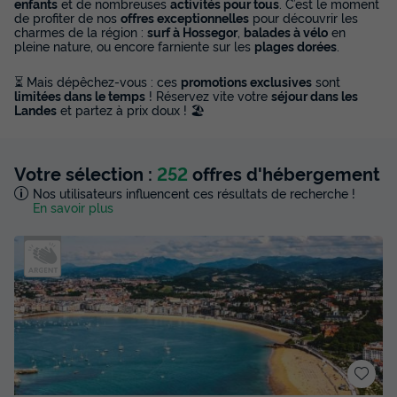
enfants
et de nombreuses
activités pour tous
. C’est le moment
de profiter de nos
offres exceptionnelles
pour découvrir les
charmes de la région :
surf à Hossegor
,
balades à vélo
en
pleine nature, ou encore farniente sur les
plages dorées
.
⏳ Mais dépêchez-vous : ces
promotions exclusives
sont
limitées dans le temps
! Réservez vite votre
séjour dans les
Landes
et partez à prix doux ! 🏖️
Votre sélection :
252
offres d'hébergement
Nos utilisateurs influencent ces résultats de recherche !
En savoir plus