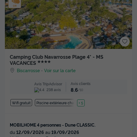
Camping Club Navarrosse Plage 4* - MS
★★★★
VACANCES
Biscarrosse
-
Voir sur la carte
Avis clients
Avis TripAdvisor
8.6
238 avis
/10
Wifi gratuit
Piscine extérieure chauffée
+ 5
MOBILHOME 4 personnes - Dune CLASSIC.
du
12/09/2026
au
19/09/2026