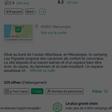
8.2
312 avis
1330 avis
Wifi payant
Bord de mer
+ 9
40660 Messanges
Voir sur la carte
Situé au bord de l'océan Atlantique, en Messanges, le camping
Lou Pignada propose des vacances de confort et conviviaux.
Le site dispose d'un bassin balnéo et d'un espace bien-être
avec du sauna, du hammam et du bain bouillant. Un espace
aquatique ch
... Afficher la suite
105 offres
d'hébergement
Filtrer
jj/mm/aaaa
7 nuits
Nombre de personnes
Le plus grand choix
Avec plus de 3 000 campings référencés