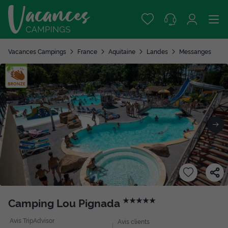
Vacances Campings
France
Aquitaine
Landes
Messanges
Camping Lou Pignada
★★★★★
Avis TripAdvisor
Avis clients