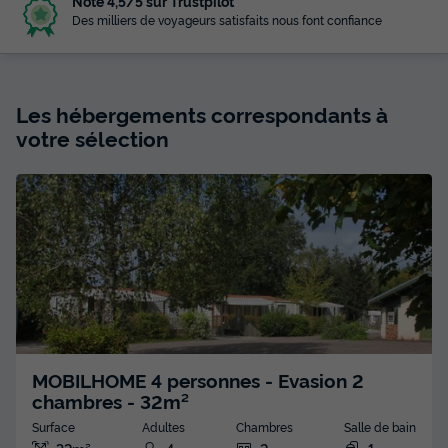
Noté 4,5/5 sur Trustpilot
Des milliers de voyageurs satisfaits nous font confiance
Les hébergements correspondants à
votre sélection
MOBILHOME 4 personnes - Evasion 2
chambres - 32m²
Surface
Adultes
Chambres
Salle de bain