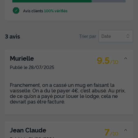
Avis clients
100% vérifiés
3 avis
Trier par
Date
9.5
Murielle
/10
Publié le
28/07/2025
Franchement, on a cassé un mug en faisant la
vaisselle. On a du le payer 4€, c’est abusé. Au prix,
de ce qu’on a payé pour louer le lodge, cela ne
devrait pas être facturé.
7
Jean Claude
/10