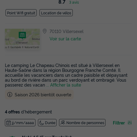
8.7
3 avis
Point Wifi gratuit
Location de vélos
70110 Villersexel
Voir sur la carte
Le camping Le Chapeau Chinois est situé à Villersexel en
Haute-Saône dans la région Bourgogne Franche Comté. Il
accueille les vacanciers dans un cadre paisible et dépaysant
au bord de rivière dans un parc verdoyant et ombragé. Vous
passerez des vacan
... Afficher la suite
Saison 2026 bientôt ouverte
4 offres
d'hébergement
Filtrer
jj/mm/aaaa
Durée
Nombre de personnes