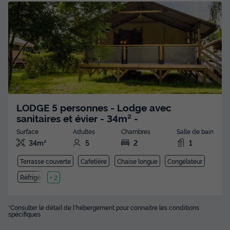
LODGE 5 personnes - Lodge avec
sanitaires et évier - 34m² -
Surface
Adultes
Chambres
Salle de bain
34m²
5
2
1
Terrasse couverte
Cafetière
Chaise longue
Congélateur
Réfrigérateur
+ 2
*Consulter le détail de l'hébergement pour connaitre les conditions
spécifiques