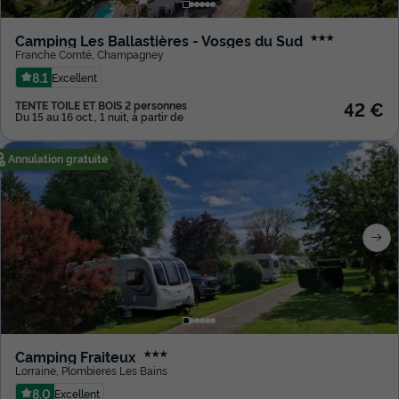
Camping Les Ballastières - Vosges du Sud
★★★
Franche Comté
,
Champagney
8.1
Excellent
42 €
TENTE TOILE ET BOIS 2 personnes
Du 15 au 16 oct., 1 nuit, à partir de
Annulation gratuite
Camping Fraiteux
★★★
Lorraine
,
Plombieres Les Bains
8.0
Excellent