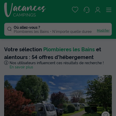
Où allez-vous ?
Modifier
Plombieres les Bains
N'importe quelle duree
Votre sélection
Plombieres les Bains
et
alentours : 54 offres d'hébergement
Nos utilisateurs influencent ces résultats de recherche !
En savoir plus