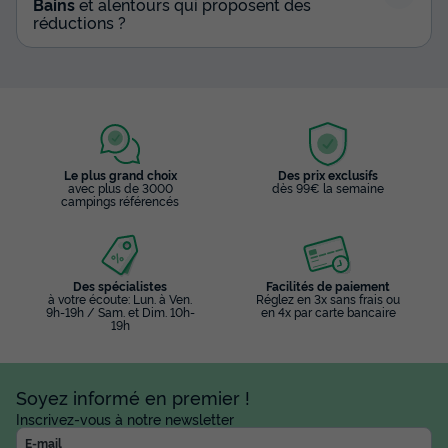
Bains
et alentours qui proposent des
réductions ?
Le plus grand choix
Des prix exclusifs
avec plus de 3000
dès 99€ la semaine
campings référencés
Des spécialistes
Facilités de paiement
à votre écoute: Lun. à Ven.
Réglez en 3x sans frais ou
9h-19h / Sam. et Dim. 10h-
en 4x par carte bancaire
19h
Soyez informé en premier !
Inscrivez-vous à notre newsletter
E-mail