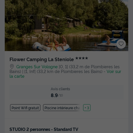
★★★★
Flower Camping La Steniole
Granges Sur Vologne
]0, 1[ (33,2 m de Plombieres les
Bains) | [1, Inf[ (33,2 km de Plombieres les Bains)
-
Voir sur
la carte
Avis clients
8.9
/10
Point Wifi gratuit
Piscine intérieure chauffée
+ 3
STUDIO 2 personnes - Standard TV