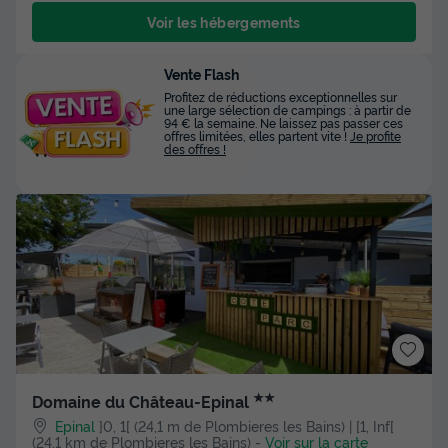
Voir les hébergements
Vente Flash
Profitez de réductions exceptionnelles sur
une large sélection de campings : à partir de
94 € la semaine. Ne laissez pas passer ces
offres limitées, elles partent vite !
Je profite
des offres !
★★
Domaine du Château-Epinal
Epinal
]0, 1[ (24,1 m de Plombieres les Bains) | [1, Inf[
(24,1 km de Plombieres les Bains)
-
Voir sur la carte