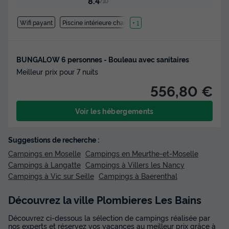
8.4
/10
Wifi payant
Piscine intérieure chauffée
+ 1
BUNGALOW 6 personnes - Bouleau avec sanitaires
Meilleur prix pour 7 nuits
556,80 €
Voir les hébergements
Suggestions de recherche :
Campings en Moselle
Campings en Meurthe-et-Moselle
Campings à Langatte
Campings à Villers les Nancy
Campings à Vic sur Seille
Campings à Baerenthal
Découvrez la ville Plombieres Les Bains
Découvrez ci-dessous la sélection de campings réalisée par
nos experts et réservez vos vacances au meilleur prix grâce à