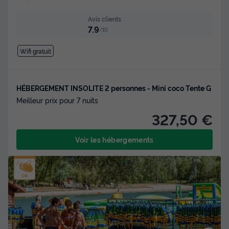
Avis clients
7.9
/10
Wifi gratuit
HÉBERGEMENT INSOLITE 2 personnes - Mini coco Tente G
Meilleur prix pour 7 nuits
327,50 €
Voir les hébergements