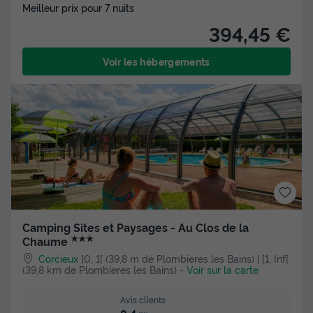
Meilleur prix pour 7 nuits
394,45 €
Voir les hébergements
Camping Sites et Paysages - Au Clos de la
★★★
Chaume
Corcieux
]0, 1[ (39,8 m de Plombieres les Bains) | [1, Inf[
(39,8 km de Plombieres les Bains)
-
Voir sur la carte
Avis clients