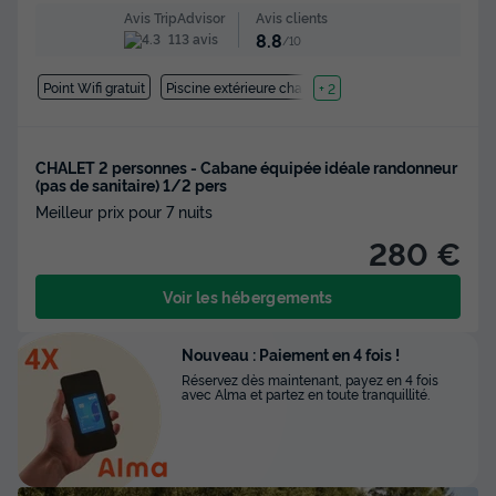
Avis clients
Avis TripAdvisor
8.8
113 avis
/10
Point Wifi gratuit
Piscine extérieure chauffée
+ 2
CHALET 2 personnes - Cabane équipée idéale randonneur
(pas de sanitaire) 1/2 pers
Meilleur prix pour 7 nuits
280 €
Voir les hébergements
Nouveau : Paiement en 4 fois !
Réservez dès maintenant, payez en 4 fois
avec Alma et partez en toute tranquillité.