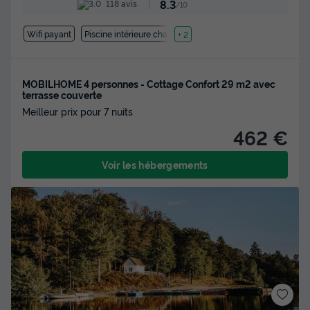
8.3
118 avis
/10
Wifi payant
Piscine intérieure chauffée
+ 2
MOBILHOME 4 personnes - Cottage Confort 29 m2 avec
terrasse couverte
Meilleur prix pour 7 nuits
462 €
Voir les hébergements