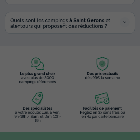
Quels sont les campings
à Saint Gerons
et
alentours qui proposent des réductions ?
Le plus grand choix
Des prix exclusifs
avec plus de 3000
dès 99€ la semaine
campings référencés
Des spécialistes
Facilités de paiement
à votre écoute: Lun. à Ven.
Réglez en 3x sans frais ou
9h-19h / Sam. et Dim. 10h-
en 4x par carte bancaire
19h