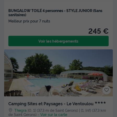
BUNGALOW TOILÉ 4 personnes - STYLE JUNIOR (Sans
sanitaires)
Meilleur prix pour 7 nuits
245 €
Voir les hébergements
★★★★
Camping Sites et Paysages - Le Ventoulou
Thegra
]0, 1[ (37,3 m de Saint Gerons) | [1, Inf[ (37,3 km
de Saint Gerons)
-
Voir sur la carte