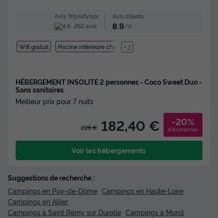
Avis clients
Avis TripAdvisor
8.9
262 avis
/10
Wifi gratuit
Piscine intérieure chauffée
+ 2
HÉBERGEMENT INSOLITE 2 personnes - Coco Sweet Duo -
Sans sanitaires
Meilleur prix pour 7 nuits
-20%
182,40 €
228 €
d'économie
Voir les hébergements
Suggestions de recherche :
Campings en Puy-de-Dôme
Campings en Haute-Loire
Campings en Allier
Campings à Saint Remy sur Durolle
Campings à Murol