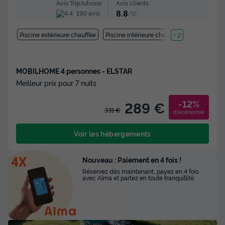
Avis clients
Avis TripAdvisor
8.8
190 avis
/10
Piscine extérieure chauffée
Piscine intérieure chauffée
+ 2
MOBILHOME 4 personnes - ELSTAR
Meilleur prix pour 7 nuits
-12%
289 €
331 €
d'économie
Voir les hébergements
Nouveau : Paiement en 4 fois !
Réservez dès maintenant, payez en 4 fois
avec Alma et partez en toute tranquillité.