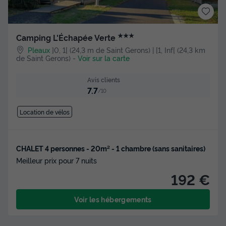
★★★
Camping L'Échapée Verte
Pleaux
]0, 1[ (24,3 m de Saint Gerons) | [1, Inf[ (24,3 km
de Saint Gerons)
-
Voir sur la carte
Avis clients
7.7
/10
Location de vélos
CHALET 4 personnes - 20m² - 1 chambre (sans sanitaires)
Meilleur prix pour 7 nuits
192 €
Voir les hébergements