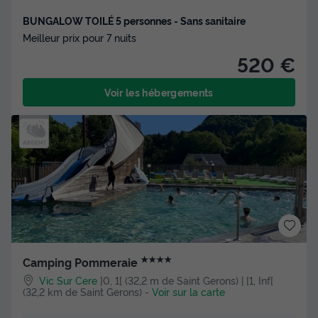
BUNGALOW TOILÉ 5 personnes - Sans sanitaire
Meilleur prix pour 7 nuits
520 €
Voir les hébergements
★★★★
Camping Pommeraie
Vic Sur Cere
]0, 1[ (32,2 m de Saint Gerons) | [1, Inf[
(32,2 km de Saint Gerons)
-
Voir sur la carte