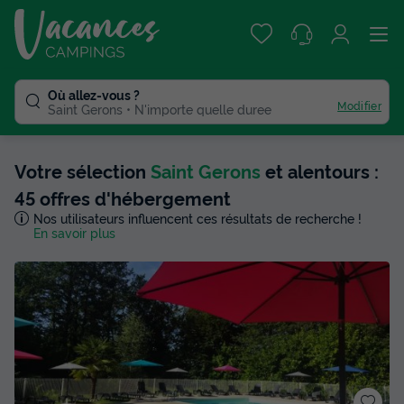
Où allez-vous ?
Modifier
Saint Gerons
N'importe quelle duree
Votre sélection
Saint Gerons
et alentours :
45 offres d'hébergement
Nos utilisateurs influencent ces résultats de recherche !
En savoir plus