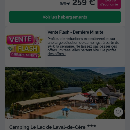
259 €
370 €
d'économie
Voir les hébergements
Vente Flash - Dernière Minute
Profitez de réductions exceptionnelles sur
une large sélection de campings : à partir de
94 € la semaine. Ne laissez pas passer ces
offres limitées, elles partent vite !
Je profite
des offres !
★★★
Camping Le Lac de Laval-de-Cère