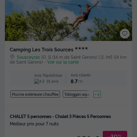
★★★★
Camping Les Trois Sources
Sousceyrac
]0, 1[ (14 m de Saint Gerons) | [1, Inf[ (14 km
de Saint Gerons)
-
Voir sur la carte
Avis clients
Avis TripAdvisor
8.7
31 avis
/10
Piscine extérieure chauffée
Toboggan aquatique
+ 3
CHALET 5 personnes - Chalet 3 Pièces 5 Personnes
Meilleur prix pour 7 nuits
-30%