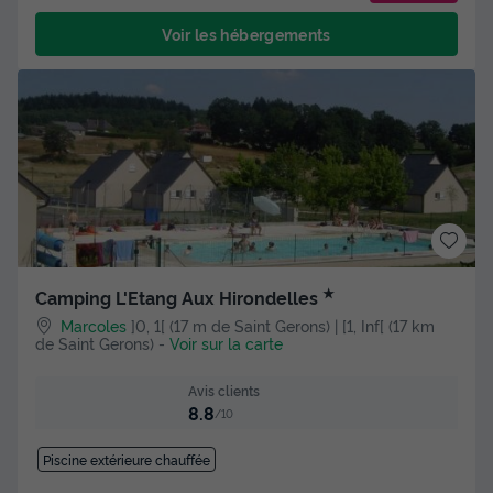
Voir les hébergements
★
Camping L'Etang Aux Hirondelles
Marcoles
]0, 1[ (17 m de Saint Gerons) | [1, Inf[ (17 km
de Saint Gerons)
-
Voir sur la carte
Avis clients
8.8
/10
Piscine extérieure chauffée