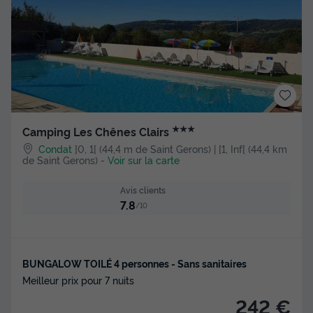
★★★
Camping Les Chênes Clairs
Condat
]0, 1[ (44,4 m de Saint Gerons) | [1, Inf[ (44,4 km
de Saint Gerons)
-
Voir sur la carte
Avis clients
7.8
/10
BUNGALOW TOILÉ 4 personnes - Sans sanitaires
Meilleur prix pour 7 nuits
242 €