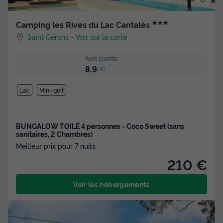
★★★
Camping les Rives du Lac Cantalès
Saint Gerons
-
Voir sur la carte
Avis clients
8.9
/10
Lac
Mini-golf
BUNGALOW TOILÉ 4 personnes - Coco Sweet (sans
sanitaires, 2 Chambres)
Meilleur prix pour 7 nuits
210 €
Voir les hébergements