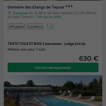
★★★
Domaine des Etangs de Taysse
Espagnac
]0, 1[ (48 m de Saint Gerons) | [1, Inf[ (48 km
de Saint Gerons)
-
Voir sur la carte
Wifi gratuit
Location de vélos
+ 2
TENTE TOILE ET BOIS 5 personnes - Lodge 2ch 5p
Meilleur prix pour 7 nuits
630 €
Voir les hébergements