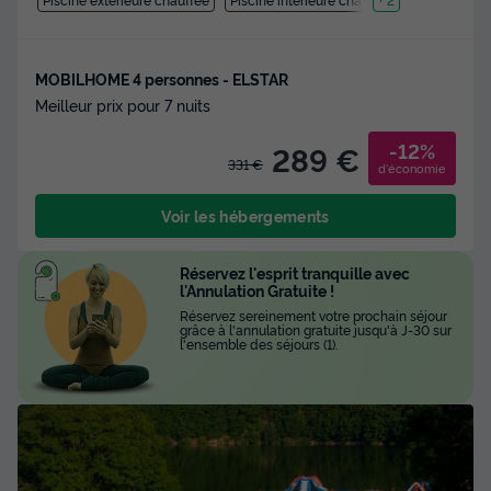
MOBILHOME 4 personnes - ELSTAR
Meilleur prix pour 7 nuits
-12%
289 €
331 €
d'économie
Voir les hébergements
Réservez l'esprit tranquille avec
l'Annulation Gratuite !
Réservez sereinement votre prochain séjour
grâce à l'annulation gratuite jusqu'à J-30 sur
l'ensemble des séjours (1).