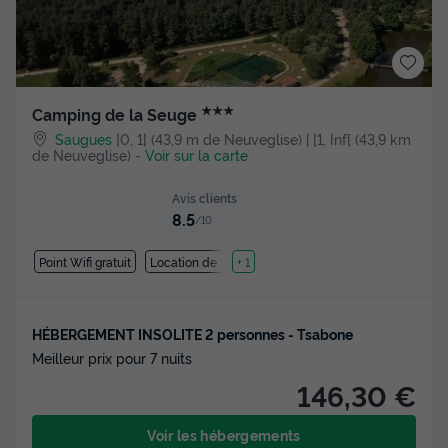
★★★
Camping de la Seuge
Saugues
]0, 1[ (43,9 m de Neuveglise) | [1, Inf[ (43,9 km
de Neuveglise)
-
Voir sur la carte
Avis clients
8.5
/10
Point Wifi gratuit
Location de vélos
+ 1
HÉBERGEMENT INSOLITE 2 personnes - Tsabone
Meilleur prix pour 7 nuits
146,30 €
Voir les hébergements