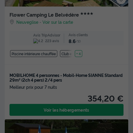
★★★★
Flower Camping Le Belvédère
Neuveglise
-
Voir sur la carte
Avis clients
Avis TripAdvisor
8.6
223 avis
/10
Piscine intérieure chauffée
Club enfant
+ 4
MOBILHOME 4 personnes - Mobil-Home SIANNE Standard
29m² (2ch 4 pers) 2/4 pers
Meilleur prix pour 7 nuits
354,20 €
Voir les hébergements