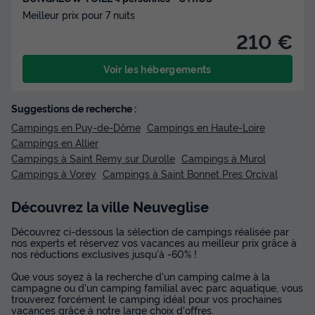
Meilleur prix pour 7 nuits
210 €
Voir les hébergements
Suggestions de recherche :
Campings en Puy-de-Dôme
Campings en Haute-Loire
Campings en Allier
Campings à Saint Remy sur Durolle
Campings à Murol
Campings à Vorey
Campings à Saint Bonnet Pres Orcival
Découvrez la ville Neuveglise
Découvrez ci-dessous la sélection de campings réalisée par
nos experts et réservez vos vacances au meilleur prix grâce à
nos réductions exclusives jusqu'à -60% !
Que vous soyez à la recherche d'un camping calme à la
campagne ou d'un camping familial avec parc aquatique, vous
trouverez forcément le camping idéal pour vos prochaines
vacances grâce à notre large choix d'offres.