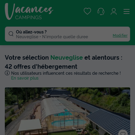
Où allez-vous ?
Modifier
Neuveglise
N'importe quelle duree
Votre sélection
Neuveglise
et alentours :
42 offres d'hébergement
Nos utilisateurs influencent ces résultats de recherche !
En savoir plus