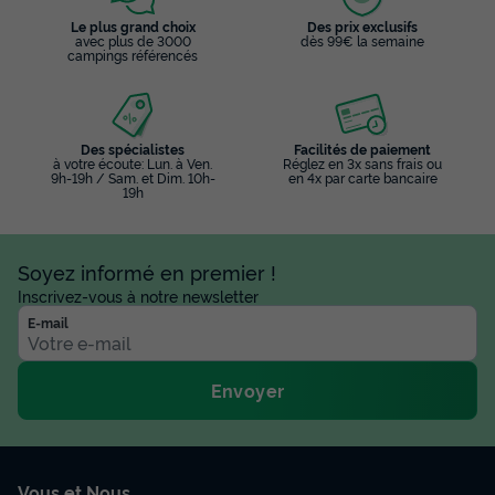
Le plus grand choix
Des prix exclusifs
avec plus de 3000
dès 99€ la semaine
campings référencés
Des spécialistes
Facilités de paiement
à votre écoute: Lun. à Ven.
Réglez en 3x sans frais ou
9h-19h / Sam. et Dim. 10h-
en 4x par carte bancaire
19h
Soyez informé en premier !
Inscrivez-vous à notre newsletter
E-mail
Envoyer
Vous et Nous