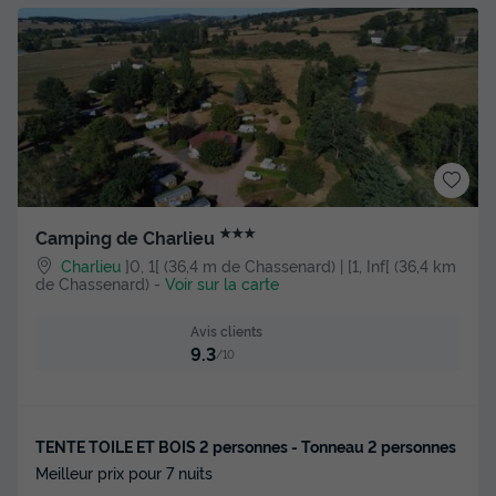
★★★
Camping de Charlieu
Charlieu
]0, 1[ (36,4 m de Chassenard) | [1, Inf[ (36,4 km
de Chassenard)
-
Voir sur la carte
Avis clients
9.3
/10
TENTE TOILE ET BOIS 2 personnes - Tonneau 2 personnes
Meilleur prix pour 7 nuits