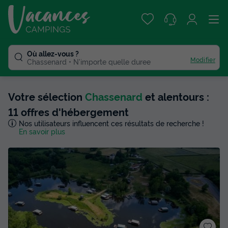
Où allez-vous ?
Modifier
Chassenard
N'importe quelle duree
Votre sélection
Chassenard
et alentours :
11 offres d'hébergement
Nos utilisateurs influencent ces résultats de recherche !
En savoir plus