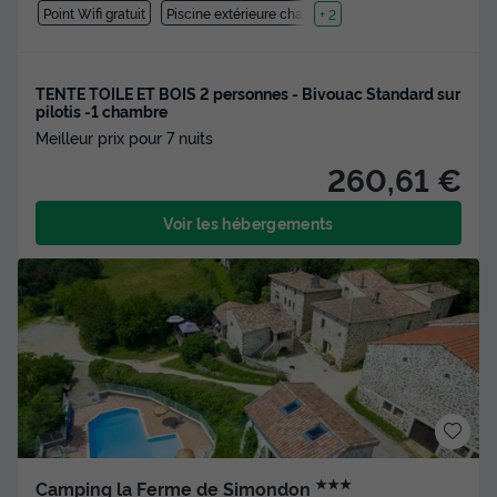
Point Wifi gratuit
Piscine extérieure chauffée
+ 2
TENTE TOILE ET BOIS 2 personnes - Bivouac Standard sur
pilotis -1 chambre
Meilleur prix pour 7 nuits
260,61 €
Voir les hébergements
★★★
Camping la Ferme de Simondon