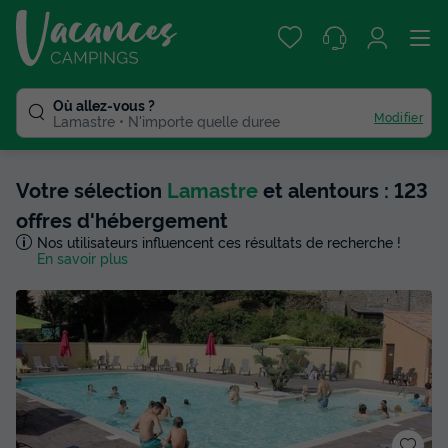
Où allez-vous ?
Modifier
Lamastre
N'importe quelle duree
Votre sélection
Lamastre
et alentours : 123
offres d'hébergement
Nos utilisateurs influencent ces résultats de recherche !
En savoir plus