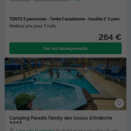
TENTE 5 personnes - Tente Canadienne - Insolite 3* 5 pers
Meilleur prix pour 7 nuits
264 €
Voir les hébergements
Camping Paradis Family des Issoux d'Ardèche
★★★★
Lalevade D'ardeche
]0, 1[ (42 m de Lamastre) | [1, Inf[