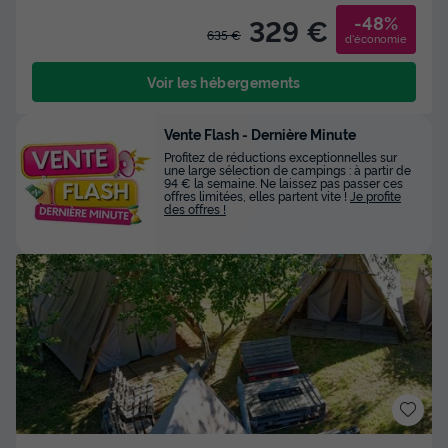
-48%
329 €
635 €
d'économie
Voir les hébergements
Vente Flash - Dernière Minute
Profitez de réductions exceptionnelles sur
une large sélection de campings : à partir de
94 € la semaine. Ne laissez pas passer ces
offres limitées, elles partent vite !
Je profite
des offres !