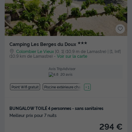
★★★
Camping Les Berges du Doux
Colombier Le Vieux
]0, 1[ (10,9 m de Lamastre) | [1, Inf[
(10,9 km de Lamastre)
-
Voir sur la carte
Avis TripAdvisor
20 avis
Point Wifi gratuit
Piscine extérieure chauffée
+ 1
BUNGALOW TOILÉ 4 personnes - sans sanitaires
Meilleur prix pour 7 nuits
294 €