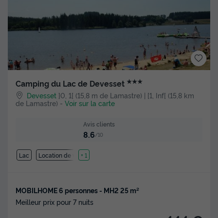
★★★
Camping du Lac de Devesset
Devesset
]0, 1[ (15,8 m de Lamastre) | [1, Inf[ (15,8 km
de Lamastre)
-
Voir sur la carte
Avis clients
8.6
/10
Lac
Location de vélos
+ 1
MOBILHOME 6 personnes - MH2 25 m²
Meilleur prix pour 7 nuits