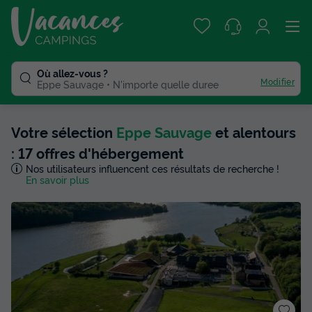
Où allez-vous ?
Modifier
Eppe Sauvage
N'importe quelle duree
Votre sélection
Eppe Sauvage
et alentours
: 17 offres d'hébergement
Nos utilisateurs influencent ces résultats de recherche !
En savoir plus