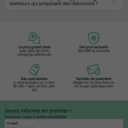
alentours qui proposent des réductions ?
Le plus grand choix
Des prix exclusifs
avec plus de 3000
dès 99€ la semaine
campings référencés
Des spécialistes
Facilités de paiement
à votre écoute: Lun. à Ven.
Réglez en 3x sans frais ou
9h-19h / Sam. et Dim. 10h-
en 4x par carte bancaire
19h
Soyez informé en premier !
Inscrivez-vous à notre newsletter
E-mail