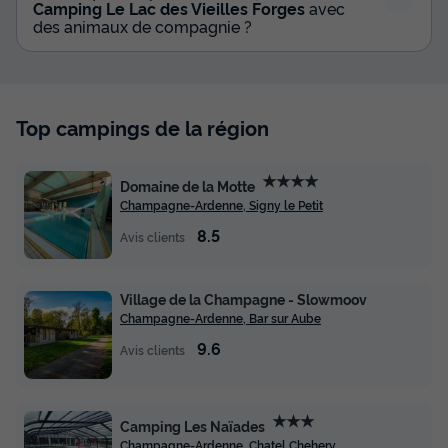
Camping Le Lac des Vieilles Forges
avec
des animaux de compagnie ?
Top campings de la région
★★★★
Domaine de la Motte
Champagne-Ardenne, Signy le Petit
8.5
Avis clients
Village de la Champagne - Slowmoov
Champagne-Ardenne, Bar sur Aube
9.6
Avis clients
★★★
Camping Les Naïades
Champagne-Ardenne, Chatel Chehery