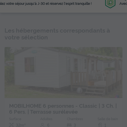
Avec plus de 3 000 campings référencés
Les hébergements correspondants à
votre sélection
MOBILHOME 6 personnes - Classic | 3 Ch. |
6 Pers. | Terrasse surélevée
Surface
Adultes
Chambres
Salle de bain
32m²
6
3
1