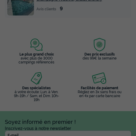
9
Avis clients
Le plus grand choix
Des prix exclusifs
avec plus de 3000
dès 99€ la semaine
campings référencés
Des spécialistes
Facilités de paiement
à votre écoute: Lun. à Ven.
Réglez en 3x sans frais ou
9h-19h / Sam. et Dim. 10h-
en 4x par carte bancaire
19h
Soyez informé en premier !
Inscrivez-vous à notre newsletter
E-mail