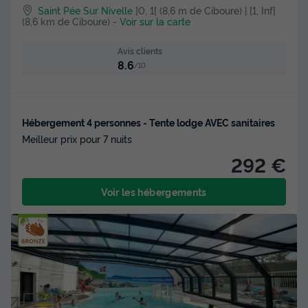
Saint Pée Sur Nivelle
]0, 1[ (8,6 m de Ciboure) | [1, Inf[
(8,6 km de Ciboure)
-
Voir sur la carte
Avis clients
8.6
/10
Hébergement 4 personnes - Tente lodge AVEC sanitaires
Meilleur prix pour 7 nuits
292 €
Voir les hébergements