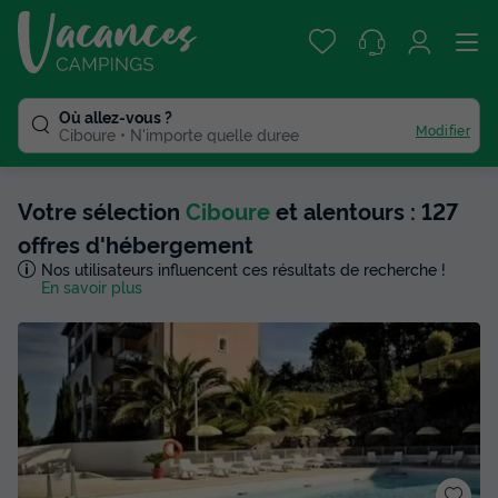
Où allez-vous ?
Modifier
Ciboure
N'importe quelle duree
Votre sélection
Ciboure
et alentours : 127
offres d'hébergement
Nos utilisateurs influencent ces résultats de recherche !
En savoir plus