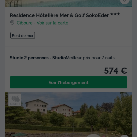
★★★
Residence Hôtelière Mer & Golf SokoEder
Ciboure
-
Voir sur la carte
Bord de mer
Studio 2 personnes - Studio
Meilleur prix pour 7 nuits
574 €
Voir l'hébergement