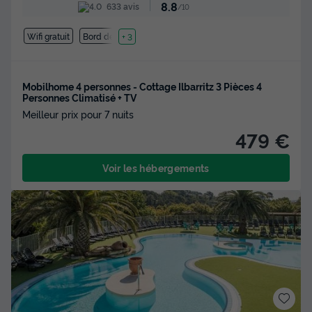
8.8
633 avis
/10
Wifi gratuit
Bord de mer
+ 3
Mobilhome 4 personnes - Cottage Ilbarritz 3 Pièces 4
Personnes Climatisé + TV
Meilleur prix pour 7 nuits
479 €
Voir les hébergements