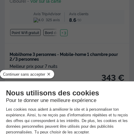
Ciboure)
-
Voir sur la carte
Avis clients
Avis TripAdvisor
8.6
325 avis
/10
Point Wifi gratuit
Bord de mer
+ 3
Mobilhome 3 personnes - Mobile-home 1 chambre pour
2/3 personnes
Meilleur prix pour 7 nuits
343 €
Voir les hébergements