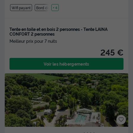
Wifi payant
Bord de mer
+ 4
Tente en toile et en bois 2 personnes - Tente LAINA
CONFORT 2 personnes
Meilleur prix pour 7 nuits
245 €
Voir les hébergements