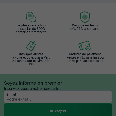
Le plus grand choix
Des prix exclusifs
avec plus de 3000
dès 99€ la semaine
campings référencés
Des spécialistes
Facilités de paiement
à votre écoute: Lun. à Ven.
Réglez en 3x sans frais ou
9h-19h / Sam. et Dim. 10h-
en 4x par carte bancaire
19h
Soyez informé en premier !
Inscrivez-vous à notre newsletter
E-mail
Envoyer