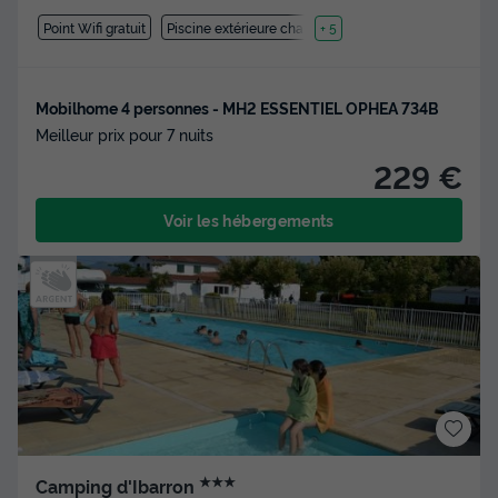
Point Wifi gratuit
Piscine extérieure chauffée
+ 5
Mobilhome 4 personnes - MH2 ESSENTIEL OPHEA 734B
Meilleur prix pour 7 nuits
229 €
Voir les hébergements
★★★
Camping d'Ibarron