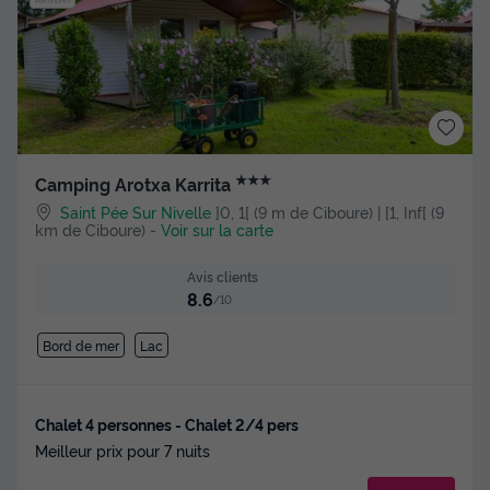
★★★
Camping Arotxa Karrita
Saint Pée Sur Nivelle
]0, 1[ (9 m de Ciboure) | [1, Inf[ (9
km de Ciboure)
-
Voir sur la carte
Avis clients
8.6
/10
Bord de mer
Lac
Chalet 4 personnes - Chalet 2/4 pers
Meilleur prix pour 7 nuits