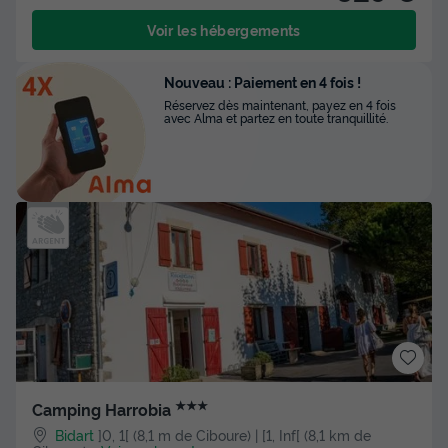
Voir les hébergements
Nouveau : Paiement en 4 fois !
Réservez dès maintenant, payez en 4 fois
avec Alma et partez en toute tranquillité.
★★★
Camping Harrobia
Bidart
]0, 1[ (8,1 m de Ciboure) | [1, Inf[ (8,1 km de