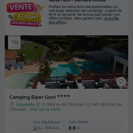
Profitez de réductions exceptionnelles sur
une large sélection de campings : à partir de
94 € la semaine. Ne laissez pas passer ces
offres limitées, elles partent vite !
Je profite
des offres !
★★★★
Camping Biper Gorri
Espelette
]0, 1[ (18,6 m de Ciboure) | [1, Inf[ (18,6 km de
Ciboure)
-
Voir sur la carte
Avis clients
Avis TripAdvisor
8.6
490 avis
/10