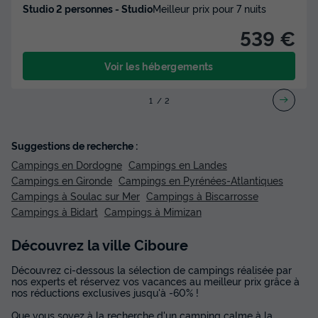
Studio 2 personnes - Studio
Meilleur prix pour 7 nuits
539 €
Voir les hébergements
1
2
Suggestions de recherche :
Campings en Dordogne
Campings en Landes
Campings en Gironde
Campings en Pyrénées-Atlantiques
Campings à Soulac sur Mer
Campings à Biscarrosse
Campings à Bidart
Campings à Mimizan
Découvrez la ville Ciboure
Découvrez ci-dessous la sélection de campings réalisée par
nos experts et réservez vos vacances au meilleur prix grâce à
nos réductions exclusives jusqu'à -60% !
Que vous soyez à la recherche d'un camping calme à la