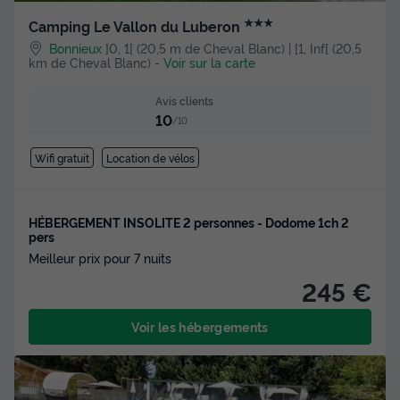
★★★
Camping Le Vallon du Luberon
Bonnieux
]0, 1[ (20,5 m de Cheval Blanc) | [1, Inf[ (20,5
km de Cheval Blanc)
-
Voir sur la carte
Avis clients
10
/10
Wifi gratuit
Location de vélos
HÉBERGEMENT INSOLITE 2 personnes - Dodome 1ch 2
pers
Meilleur prix pour 7 nuits
245 €
Voir les hébergements