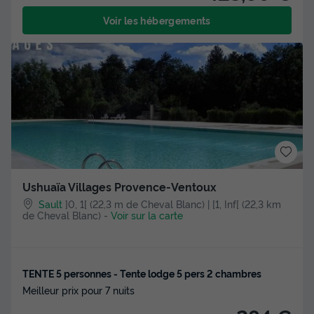
Voir les hébergements
Ushuaïa Villages Provence-Ventoux
Sault
]0, 1[ (22,3 m de Cheval Blanc) | [1, Inf[ (22,3 km
de Cheval Blanc)
-
Voir sur la carte
TENTE 5 personnes - Tente lodge 5 pers 2 chambres
Meilleur prix pour 7 nuits