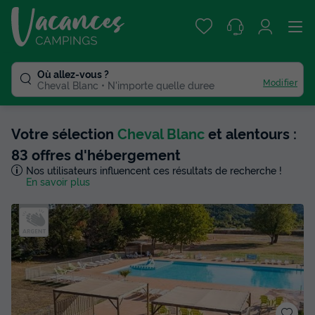
Où allez-vous ?
Modifier
Cheval Blanc
N'importe quelle duree
Votre sélection
Cheval Blanc
et alentours :
83 offres d'hébergement
Nos utilisateurs influencent ces résultats de recherche !
En savoir plus