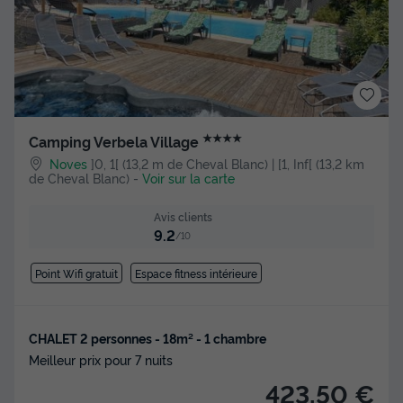
★★★★
Camping Verbela Village
Noves
]0, 1[ (13,2 m de Cheval Blanc) | [1, Inf[ (13,2 km
de Cheval Blanc)
-
Voir sur la carte
Avis clients
9.2
/10
Point Wifi gratuit
Espace fitness intérieure
CHALET 2 personnes - 18m² - 1 chambre
Meilleur prix pour 7 nuits
423,50 €