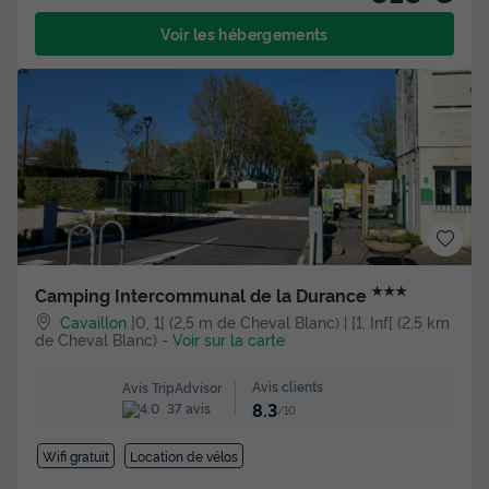
Voir les hébergements
★★★
Camping Intercommunal de la Durance
Cavaillon
]0, 1[ (2,5 m de Cheval Blanc) | [1, Inf[ (2,5 km
de Cheval Blanc)
-
Voir sur la carte
Avis clients
Avis TripAdvisor
8.3
37 avis
/10
Wifi gratuit
Location de vélos