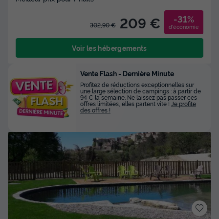
-31%
209 €
302,90 €
d'économie
Voir les hébergements
Vente Flash - Dernière Minute
Profitez de réductions exceptionnelles sur
une large sélection de campings : à partir de
94 € la semaine. Ne laissez pas passer ces
offres limitées, elles partent vite !
Je profite
des offres !