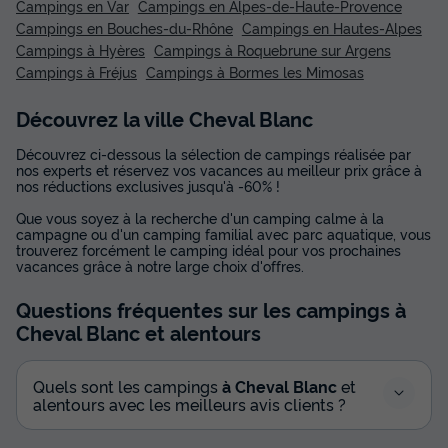
Campings en Var
Campings en Alpes-de-Haute-Provence
Campings en Bouches-du-Rhône
Campings en Hautes-Alpes
Campings à Hyères
Campings à Roquebrune sur Argens
Campings à Fréjus
Campings à Bormes les Mimosas
Découvrez la ville Cheval Blanc
Découvrez ci-dessous la sélection de campings réalisée par
nos experts et réservez vos vacances au meilleur prix grâce à
nos réductions exclusives jusqu'à -60% !
Que vous soyez à la recherche d'un camping calme à la
campagne ou d'un camping familial avec parc aquatique, vous
trouverez forcément le camping idéal pour vos prochaines
vacances grâce à notre large choix d'offres.
Questions fréquentes sur les campings
à
Cheval Blanc
et alentours
Quels sont les campings
à Cheval Blanc
et
alentours avec les meilleurs avis clients ?