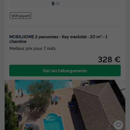
8
/10
Wifi payant
MOBILHOME 2 personnes - Key westotel - 20 m² - 1
chambre
Meilleur prix pour 7 nuits
328 €
Voir les hébergements