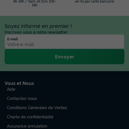
9h-19h / Sam. et Dim. 10h-
en 4x par carte bancaire
19h
Soyez informé en premier !
Inscrivez-vous à notre newsletter
E-mail
Envoyer
Vous et Nous
Aide
Contactez-nous
Conditions Générales de Ventes
Charte de confidentialité
Assurance annulation