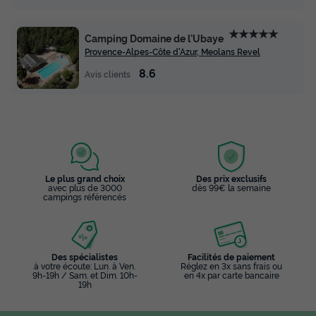
★★★★★
Camping Domaine de l'Ubaye
Provence-Alpes-Côte d'Azur, Meolans Revel
8.6
Avis clients
Le plus grand choix
Des prix exclusifs
avec plus de 3000
dès 99€ la semaine
campings référencés
Des spécialistes
Facilités de paiement
à votre écoute: Lun. à Ven.
Réglez en 3x sans frais ou
9h-19h / Sam. et Dim. 10h-
en 4x par carte bancaire
19h