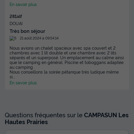
En savoir plus
281alf
DOUAI
Très bon séjour
21 août 2024 à 09:54:14
Nous avions un chalet spacieux avec spa couvert et 2
chambres avec 1 lit double et une chambre avec 2 lits
séparés et un superposé. Un emplacement au calme ainsi
que le camping en général. Piscine et toboggans adaptée
au camping .
Nous conseillons la soirée pétanque très ludique même
si
...
En savoir plus
Questions fréquentes sur le
CAMPASUN Les
Hautes Prairies