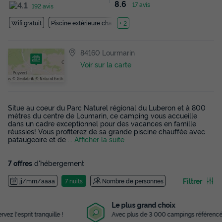
8.6
17 avis
192 avis
Wifi gratuit
Piscine extérieure chauffée
+ 2
84160 Lourmarin
Voir sur la carte
Situe au coeur du Parc Naturel régional du Luberon et à 800
mètres du centre de Loumarin, ce camping vous accueille
dans un cadre exceptionnel pour des vacances en famille
réussies! Vous profiterez de sa grande piscine chauffée avec
pataugeoire et de
... Afficher la suite
7 offres
d'hébergement
Filtrer
jj/mm/aaaa
7 nuits
Nombre de personnes
Le plus grand choix
Avec plus de 3 000 campings référencés