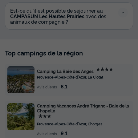
Est-ce qu'il est possible de séjourner au
CAMPASUN Les Hautes Prairies
avec des
animaux de compagnie ?
Top campings de la région
★★★★
Camping La Baie des Anges
Provence-Alpes-Côte d'Azur, La Ciotat
8.1
Avis clients
Camping Vacances André Trigano - Baie de la
Chapelle
★★★
Provence-Alpes-Côte d'Azur, Chorges
9.1
Avis clients