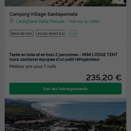
Camping Village Santapomata
Castiglione Della Pescaia
-
Voir sur la carte
Bord de mer
Accès direct à la plage
+ 1
Tente en toile et en bois 2 personnes - MINI LODGE TENT
(sans sanitaire) équipée d'un petit réfrigérateur
Meilleur prix pour 7 nuits
235,20 €
Voir les hébergements