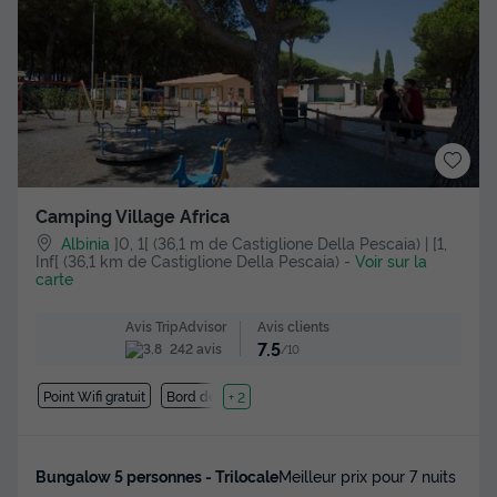
Camping Village Africa
Albinia
]0, 1[ (36,1 m de Castiglione Della Pescaia) | [1,
Inf[ (36,1 km de Castiglione Della Pescaia)
-
Voir sur la
carte
Avis clients
Avis TripAdvisor
7.5
242 avis
/10
Point Wifi gratuit
Bord de mer
+ 2
Bungalow 5 personnes - Trilocale
Meilleur prix pour 7 nuits