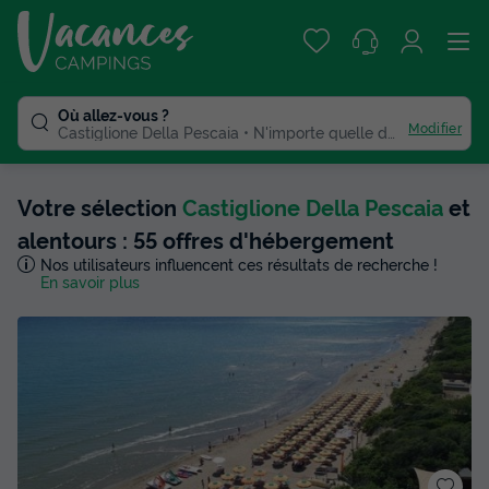
Où allez-vous ?
Modifier
Castiglione Della Pescaia
N'importe quelle duree
Votre sélection
Castiglione Della Pescaia
et
alentours : 55 offres d'hébergement
Nos utilisateurs influencent ces résultats de recherche !
En savoir plus