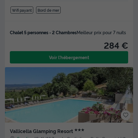
Wifi payant
Bord de mer
Chalet 5 personnes - 2 Chambres
Meilleur prix pour 7 nuits
284 €
Voir l'hébergement
★★★
Vallicella Glamping Resort