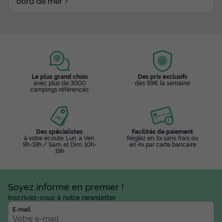
bord de mer ?
Le plus grand choix
Des prix exclusifs
avec plus de 3000
dès 99€ la semaine
campings référencés
Des spécialistes
Facilités de paiement
à votre écoute: Lun. à Ven.
Réglez en 3x sans frais ou
9h-19h / Sam. et Dim. 10h-
en 4x par carte bancaire
19h
Soyez informé en premier !
Inscrivez-vous à notre newsletter
E-mail