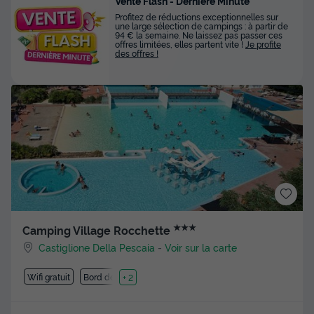
Vente Flash - Dernière Minute
Profitez de réductions exceptionnelles sur
une large sélection de campings : à partir de
94 € la semaine. Ne laissez pas passer ces
offres limitées, elles partent vite !
Je profite
des offres !
★★★
Camping Village Rocchette
Castiglione Della Pescaia
-
Voir sur la carte
Wifi gratuit
Bord de mer
+ 2