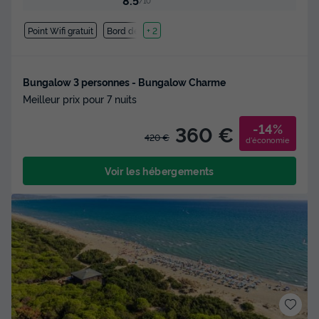
/10
Point Wifi gratuit
Bord de mer
+ 2
Bungalow 3 personnes - Bungalow Charme
Meilleur prix pour 7 nuits
-14%
360 €
420 €
d'économie
Voir les hébergements