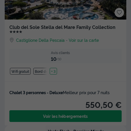
Club del Sole Stella del Mare Family Collection
★★★★
Castiglione Della Pescaia
-
Voir sur la carte
Avis clients
10
/10
Wifi gratuit
Bord de mer
+ 3
Chalet 3 personnes - Deluxe
Meilleur prix pour 7 nuits
550,50 €
Voir les hébergements