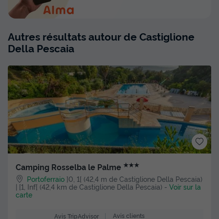
Autres résultats autour de Castiglione
Della Pescaia
★★★
Camping Rosselba le Palme
Portoferraio
]0, 1[ (42,4 m de Castiglione Della Pescaia)
| [1, Inf[ (42,4 km de Castiglione Della Pescaia)
-
Voir sur la
carte
Avis clients
Avis TripAdvisor