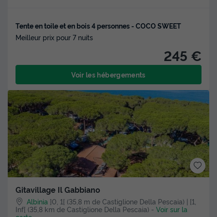
Tente en toile et en bois 4 personnes - COCO SWEET
Meilleur prix pour 7 nuits
245 €
Voir les hébergements
Gitavillage Il Gabbiano
Albinia
]0, 1[ (35,8 m de Castiglione Della Pescaia) | [1,
Inf[ (35,8 km de Castiglione Della Pescaia)
-
Voir sur la
carte