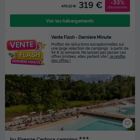
-33%
319 €
476,12 €
d'économie
Voir les hébergements
Vente Flash - Dernière Minute
Profitez de réductions exceptionnelles sur
une large sélection de campings : à partir de
94 € la semaine. Ne laissez pas passer ces
offres limitées, elles partent vite !
Je profite
des offres !
★★★
hu Firenze Certosa camping