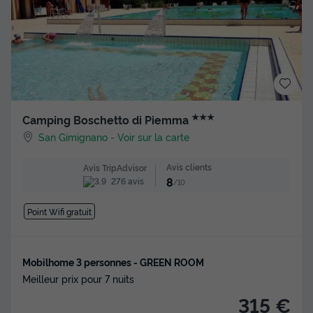
★★★
Camping Boschetto di Piemma
San Gimignano
-
Voir sur la carte
Avis clients
Avis TripAdvisor
8
276 avis
/10
Point Wifi gratuit
Mobilhome 3 personnes - GREEN ROOM
Meilleur prix pour 7 nuits
315 €