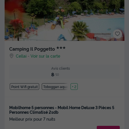
★★★
Camping Il Poggetto
Cellai
-
Voir sur la carte
Avis clients
8
/10
Point Wifi gratuit
Toboggan aquatique
+ 2
Mobilhome 5 personnes - Mobil Home Deluxe 3 Pièces 5
Personnes Climatisé 2sdb
Meilleur prix pour 7 nuits