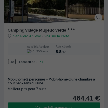
★★★
Camping Village Mugello Verde
San Piero A Sieve
-
Voir sur la carte
Avis clients
Avis TripAdvisor
8.8
350 avis
/10
Lac
Location de vélos
+ 1
Mobilhome 2 personnes - Mobil-home d'une chambre à
coucher - sans cuisine
Meilleur prix pour 7 nuits
464,41 €
Voir les hébergements