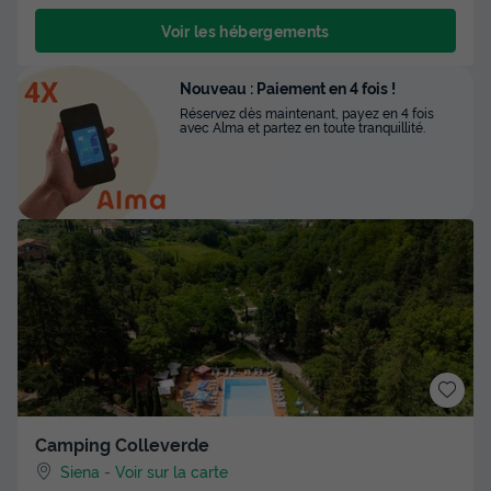
Voir les hébergements
Nouveau : Paiement en 4 fois !
Réservez dès maintenant, payez en 4 fois
avec Alma et partez en toute tranquillité.
Camping Colleverde
Siena
-
Voir sur la carte