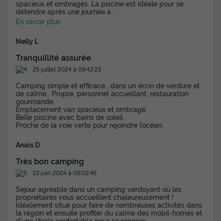
spacieux et ombragés. La piscine est idéale pour se
détendre après une journée à
...
En savoir plus
Nelly L
Tranquillité assurée
25 juillet 2024 à 09:42:23
Camping simple et efficace… dans un écrin de verdure et
de calme… Propre, personnel accueillant, restauration
gourmande.
Emplacement van spacieux et ombragé.
Belle piscine avec bains de soleil.
Proche de la voie verte pour rejoindre l’océan.
Anais D
Très bon camping
22 juin 2024 à 09:02:45
Sejour agréable dans un camping verdoyant où les
propriétaires vous accueillent chaleureusement !
Idéalement situé pour faire de nombreuses activités dans
la région et ensuite profiter du calme des mobil-homes et
d'une literie confortable pour se reposer.