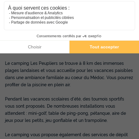
Piscine chauffée extérieure avec solarium
Aire de jeux pour les enfants
A proximité de la mer et du Médoc
Le camping Les Peupliers se trouve à 8 km des immenses
plages landaises et vous accueille pour les vacances paisibles
dans une ambiance familiale au coeur du Médoc. Vous pourrez
profiter de la piscine en plein air.
Pendant les vacances scolaires d'été, des tournois sportifs
vous sont proposés. De nombreuses installations vous
attendent : mini-golf, table de ping-pong, pétanque, aire de
jeux pour les petits, jeu gonflable et un trampoline.
Le camping vous propose également des services de dépôt