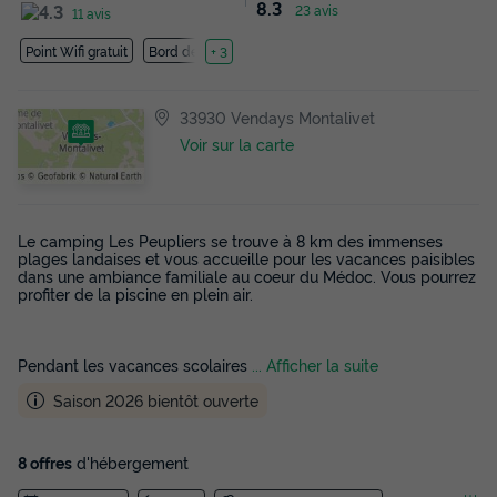
8.3
23 avis
11 avis
Point Wifi gratuit
Bord de mer
+ 3
33930 Vendays Montalivet
Voir sur la carte
Le camping Les Peupliers se trouve à 8 km des immenses
plages landaises et vous accueille pour les vacances paisibles
dans une ambiance familiale au coeur du Médoc. Vous pourrez
profiter de la piscine en plein air.
Pendant les vacances scolaires
... Afficher la suite
Saison 2026 bientôt ouverte
8 offres
d'hébergement