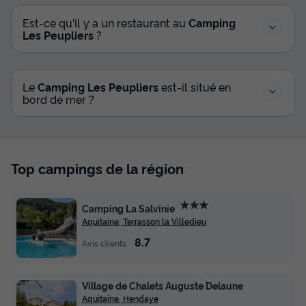
Est-ce qu'il y a un restaurant au
Camping
Les Peupliers
?
Le
Camping Les Peupliers
est-il situé en
bord de mer ?
Top campings de la région
★★★
Camping La Salvinie
Aquitaine, Terrasson la Villedieu
8.7
Avis clients
Village de Chalets Auguste Delaune
Aquitaine, Hendaye