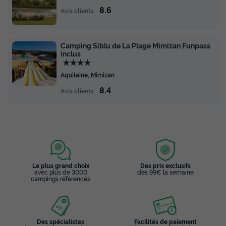
8.6
Avis clients
Camping Siblu de La Plage Mimizan Funpass
inclus
★★★★
Aquitaine, Mimizan
8.4
Avis clients
Le plus grand choix
Des prix exclusifs
avec plus de 3000
dès 99€ la semaine
campings référencés
Des spécialistes
Facilités de paiement