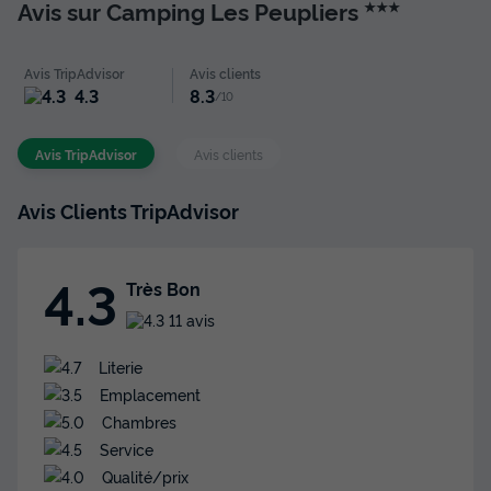
Avis sur Camping Les Peupliers
★★★
Avis TripAdvisor
Avis clients
4.3
8.3
/10
Avis TripAdvisor
Avis clients
Avis Clients TripAdvisor
4.3
Très Bon
11 avis
Literie
Emplacement
Chambres
Service
Qualité/prix