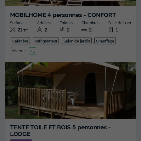
MOBILHOME 4 personnes - CONFORT
Surface
Adultes
Enfants
Chambres
Salle de bain
21m²
2
2
2
1
Cafetière
Réfrigérateur
Salon de jardin
Chauffage
Micro-ondes
+ 1
TENTE TOILE ET BOIS 5 personnes -
LODGE