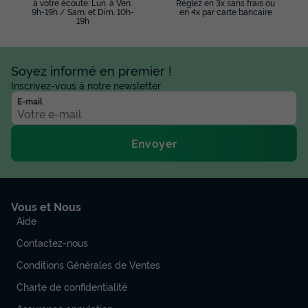
à votre écoute: Lun. à Ven.
Réglez en 3x sans frais ou
9h-19h / Sam. et Dim. 10h-
en 4x par carte bancaire
19h
Soyez informé en premier !
Inscrivez-vous à notre newsletter
E-mail
Envoyer
Vous et Nous
Aide
Contactez-nous
Conditions Générales de Ventes
Charte de confidentialité