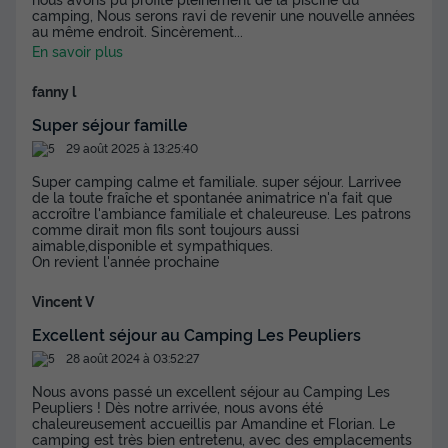
camping, Nous serons ravi de revenir une nouvelle années
au même endroit. Sincèrement
...
En savoir plus
fanny l
Super séjour famille
29 août 2025 à 13:25:40
Super camping calme et familiale. super séjour. Larrivee
de la toute fraîche et spontanée animatrice n'a fait que
accroître l'ambiance familiale et chaleureuse. Les patrons
comme dirait mon fils sont toujours aussi
aimable,disponible et sympathiques.
On revient l'année prochaine
Vincent V
Excellent séjour au Camping Les Peupliers
28 août 2024 à 03:52:27
Nous avons passé un excellent séjour au Camping Les
Peupliers ! Dès notre arrivée, nous avons été
chaleureusement accueillis par Amandine et Florian. Le
camping est très bien entretenu, avec des emplacements