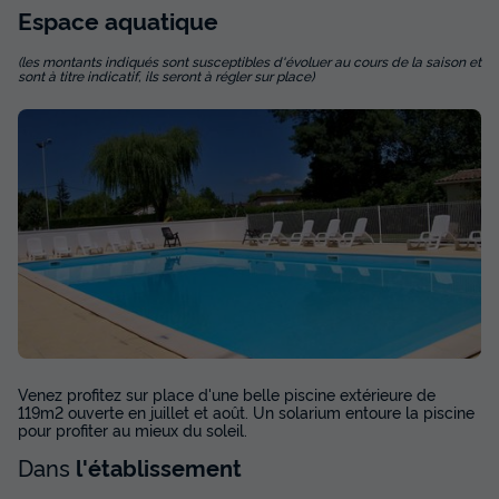
Espace
aquatique
(les montants indiqués sont susceptibles d'évoluer au cours de la saison et
sont à titre indicatif, ils seront à régler sur place)
Venez profitez sur place d'une belle piscine extérieure de
119m2 ouverte en juillet et août. Un solarium entoure la piscine
pour profiter au mieux du soleil.
Dans
l'établissement