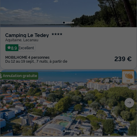
Camping Le Tedey
★★★★
Aquitaine
,
Lacanau
8.9
Excellent
239 €
MOBILHOME 4 personnes
Du 12 au 19 sept., 7 nuits, à partir de
Annulation gratuite