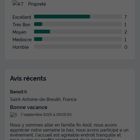
Propreté
Excellent
7
Très Bon
1
Moyen
2
Médiocre
1
Horrible
0
Avis récents
Benoit h
Saint-Antoine-de-Breuilh, France
Bonne vacance
7 septembre 2025 à 09:05:50
Nous y sommes aller en famille fin Août, nous avons
apprécier notre semaine la bas, nous avons participé a un
évènement, l'accueil est agréable endroit tranquille et
nous avons pu profité pleinement de la piscine du