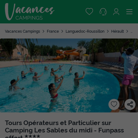
Vacances Campings
France
Languedoc-Roussillon
Hérault
Valr
Tours Opérateurs et Particulier sur
Camping Les Sables du midi - Funpass
offert
★★★★