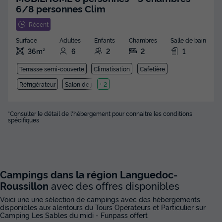
6/8 personnes Clim
Récent
Surface
Adultes
Enfants
Chambres
Salle de bain
36m²
6
2
2
1
Terrasse semi-couverte
Climatisation
Cafetière
Réfrigérateur
Salon de jardin
+ 2
*Consulter le détail de l'hébergement pour connaitre les conditions
spécifiques
Campings dans la région Languedoc-
Roussillon
avec des offres disponibles
Voici une une sélection de campings avec des hébergements
disponibles aux alentours du Tours Opérateurs et Particulier sur
Camping Les Sables du midi - Funpass offert