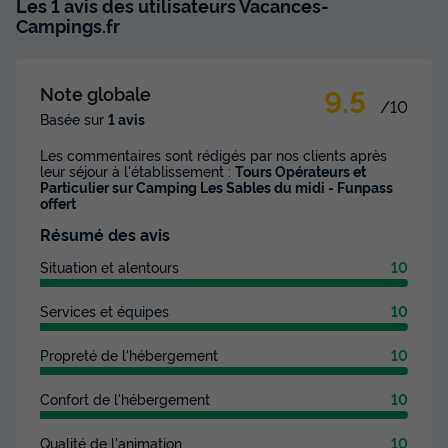
Les 1 avis des utilisateurs Vacances-
Campings.fr
9.5
Note globale
/10
Basée sur
1 avis
Les commentaires sont rédigés par nos clients après
leur séjour à l'établissement :
Tours Opérateurs et
Particulier sur Camping Les Sables du midi - Funpass
offert
Résumé des avis
Situation et alentours
10
Services et équipes
10
Propreté de l'hébergement
10
Confort de l'hébergement
10
Qualité de l'animation
10