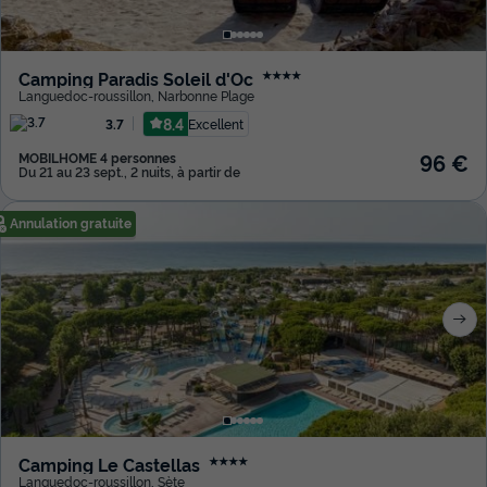
Camping Paradis Soleil d'Oc
★★★★
Languedoc-roussillon
,
Narbonne Plage
8.4
Excellent
3.7
96 €
MOBILHOME 4 personnes
Du 21 au 23 sept., 2 nuits, à partir de
Annulation gratuite
Camping Le Castellas
★★★★
Languedoc-roussillon
,
Sète