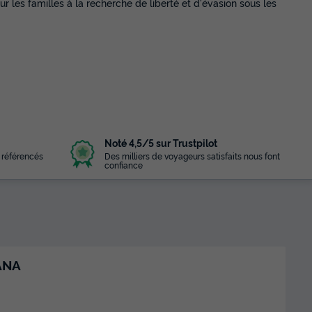
 les familles à la recherche de liberté et d'évasion sous les
Noté 4,5/5 sur Trustpilot
 référencés
Des milliers de voyageurs satisfaits nous font
confiance
ANA