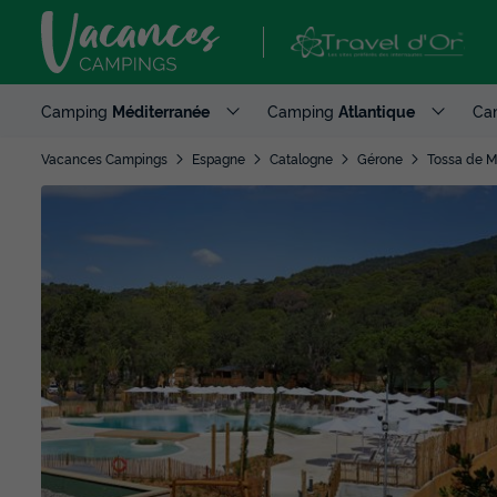
Camping
Méditerranée
Camping
Atlantique
Ca
Vacances Campings
Espagne
Catalogne
Gérone
Tossa de M