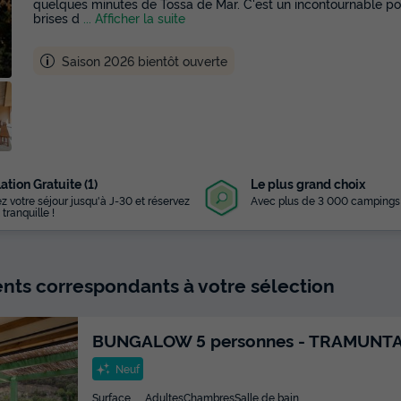
quelques minutes de Tossa de Mar. C'est un incontournable pour
brises d
... Afficher la suite
Saison 2026 bientôt ouverte
ation Gratuite (1)
Le plus grand choix
z votre séjour jusqu'à J-30 et réservez
Avec plus de 3 000 campings
 tranquille !
ts correspondants à votre sélection
BUNGALOW 5 personnes - TRAMUNT
Neuf
Surface
Adultes
Chambres
Salle de bain