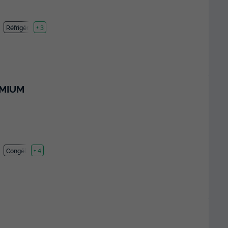
Réfrigérateur
+ 3
EMIUM
Congélateur
+ 4