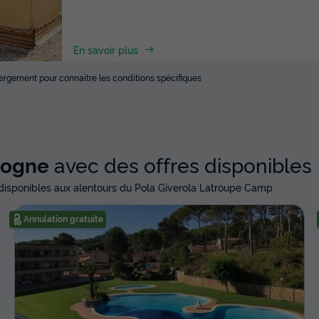
En savoir plus
ébergement pour connaitre les conditions spécifiques
logne
avec des offres disponibles
isponibles aux alentours du Pola Giverola Latroupe Camp
Annulation gratuite