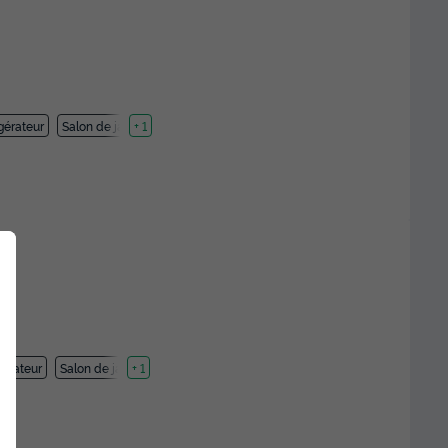
gérateur
Salon de jardin
+ 1
gérateur
Salon de jardin
+ 1