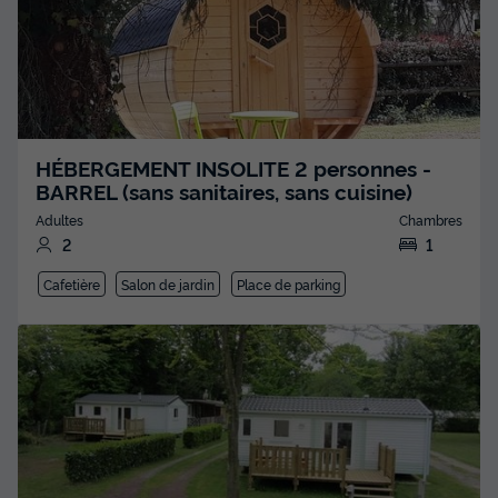
HÉBERGEMENT INSOLITE 2 personnes -
BARREL (sans sanitaires, sans cuisine)
Adultes
Chambres
2
1
Cafetière
Salon de jardin
Place de parking