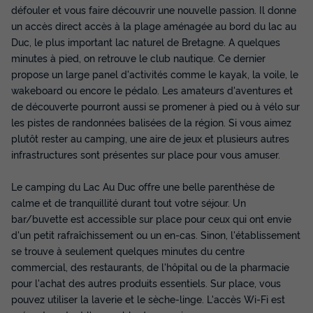
défouler et vous faire découvrir une nouvelle passion. Il donne
un accès direct accès à la plage aménagée au bord du lac au
Duc, le plus important lac naturel de Bretagne. A quelques
minutes à pied, on retrouve le club nautique. Ce dernier
propose un large panel d'activités comme le kayak, la voile, le
wakeboard ou encore le pédalo. Les amateurs d'aventures et
de découverte pourront aussi se promener à pied ou à vélo sur
les pistes de randonnées balisées de la région. Si vous aimez
plutôt rester au camping, une aire de jeux et plusieurs autres
infrastructures sont présentes sur place pour vous amuser.
Le camping du Lac Au Duc offre une belle parenthèse de
calme et de tranquillité durant tout votre séjour. Un
bar/buvette est accessible sur place pour ceux qui ont envie
d'un petit rafraîchissement ou un en-cas. Sinon, l'établissement
se trouve à seulement quelques minutes du centre
commercial, des restaurants, de l'hôpital ou de la pharmacie
pour l'achat des autres produits essentiels. Sur place, vous
pouvez utiliser la laverie et le sèche-linge. L'accès Wi-Fi est