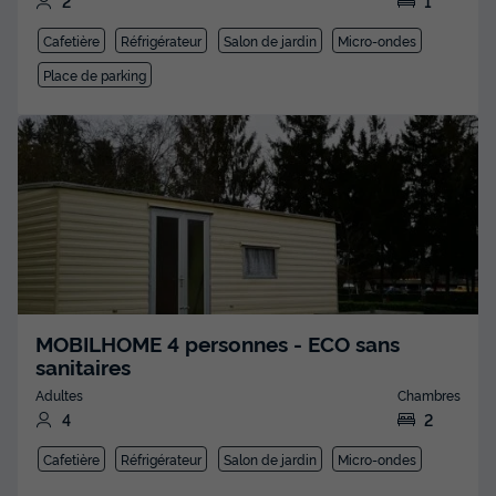
2
1
Cafetière
Réfrigérateur
Salon de jardin
Micro-ondes
Place de parking
MOBILHOME 4 personnes - ECO sans
sanitaires
Adultes
Chambres
4
2
Cafetière
Réfrigérateur
Salon de jardin
Micro-ondes