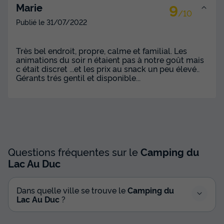
9
Marie
/10
Publié le
31/07/2022
Très bel endroit, propre, calme et familial. Les
animations du soir n étaient pas à notre goût mais
c était discret ...et les prix au snack un peu élevé..
Gérants trés gentil et disponible...
Questions fréquentes sur le
Camping du
Lac Au Duc
Dans quelle ville se trouve le
Camping du
Lac Au Duc
?