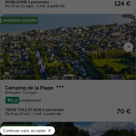
124 €
MOBILHOME 4 personnes
Du 10 au 11 sept., 1 nuit, à partir de
Annulation gratuite
Camping de la Plage
★★★
Bretagne
,
Damgan
9.0
Exceptionnel
70 €
TENTE TOILE ET BOIS 5 personnes
Du 9 au 10 oct., 1 nuit, à partir de
Annulation gratuite