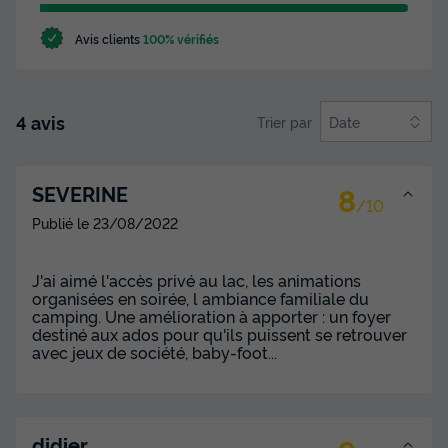
Avis clients
100% vérifiés
4 avis
Trier par
Date
8
SEVERINE
/10
Publié le
23/08/2022
J'ai aimé l'accès privé au lac, les animations
organisées en soirée, l ambiance familiale du
camping. Une amélioration à apporter : un foyer
destiné aux ados pour qu'ils puissent se retrouver
avec jeux de société, baby-foot...
didier