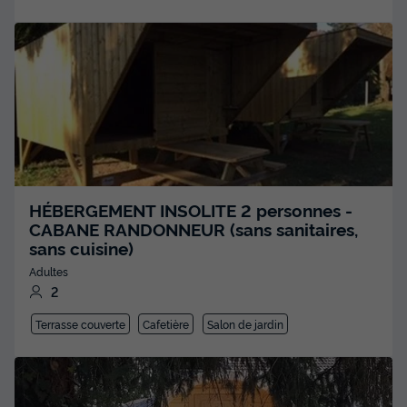
HÉBERGEMENT INSOLITE 2 personnes -
CABANE RANDONNEUR (sans sanitaires,
sans cuisine)
Adultes
2
Terrasse couverte
Cafetière
Salon de jardin