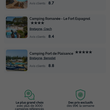
8.7
Avis clients
Camping Romanée - Le Fort Espagnol
★★★★
Bretagne, Crach
8.4
Avis clients
★★★★★
Camping Port de Plaisance
Bretagne, Benodet
8.8
Avis clients
Le plus grand choix
Des prix exclusifs
avec plus de 3000
dès 99€ la semaine
campings référencés