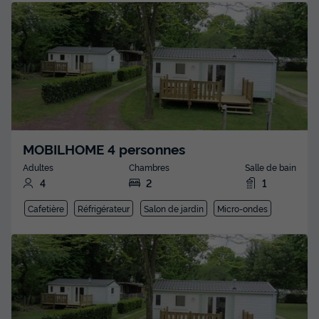
MOBILHOME 4 personnes
Adultes
Chambres
Salle de bain
4
2
1
Cafetière
Réfrigérateur
Salon de jardin
Micro-ondes