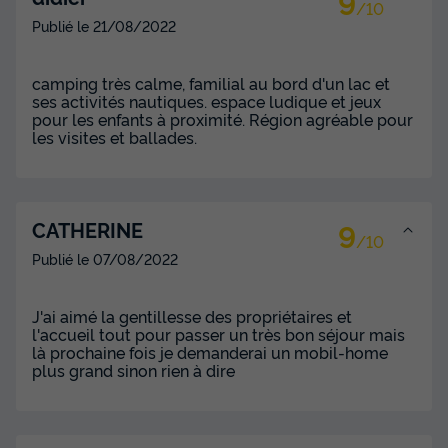
9
/10
Publié le
21/08/2022
camping très calme, familial au bord d'un lac et
ses activités nautiques. espace ludique et jeux
pour les enfants à proximité. Région agréable pour
les visites et ballades.
9
CATHERINE
/10
Publié le
07/08/2022
J'ai aimé la gentillesse des propriétaires et
l'accueil tout pour passer un très bon séjour mais
là prochaine fois je demanderai un mobil-home
plus grand sinon rien à dire