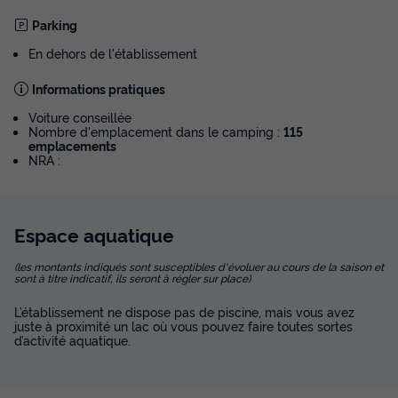
Parking
En dehors de l'établissement
Informations pratiques
Voiture conseillée
Nombre d'emplacement dans le camping :
115
emplacements
NRA :
Espace
aquatique
(les montants indiqués sont susceptibles d'évoluer au cours de la saison et
sont à titre indicatif, ils seront à régler sur place)
L’établissement ne dispose pas de piscine, mais vous avez
juste à proximité un lac où vous pouvez faire toutes sortes
d’activité aquatique.