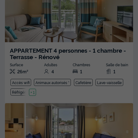
APPARTEMENT 4 personnes - 1 chambre -
Terrasse - Rénové
Surface
Adultes
Chambres
Salle de bain
26m²
4
1
1
Accès wifi
Animaux autorisés *
Cafetière
Lave-vaisselle
Réfrigérateur
+ 1