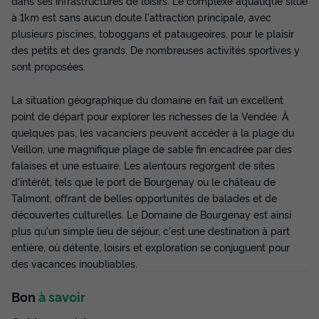
dans ses infrastructures de loisirs. Le complexe aquatique situé
à 1km est sans aucun doute l'attraction principale, avec
plusieurs piscines, toboggans et pataugeoires, pour le plaisir
des petits et des grands. De nombreuses activités sportives y
sont proposées.
La situation géographique du domaine en fait un excellent
point de départ pour explorer les richesses de la Vendée. À
quelques pas, les vacanciers peuvent accéder à la plage du
Veillon, une magnifique plage de sable fin encadrée par des
falaises et une estuaire. Les alentours regorgent de sites
d'intérêt, tels que le port de Bourgenay ou le château de
Talmont, offrant de belles opportunités de balades et de
découvertes culturelles. Le Domaine de Bourgenay est ainsi
plus qu'un simple lieu de séjour, c'est une destination à part
entière, où détente, loisirs et exploration se conjuguent pour
des vacances inoubliables.
Bon
à savoir