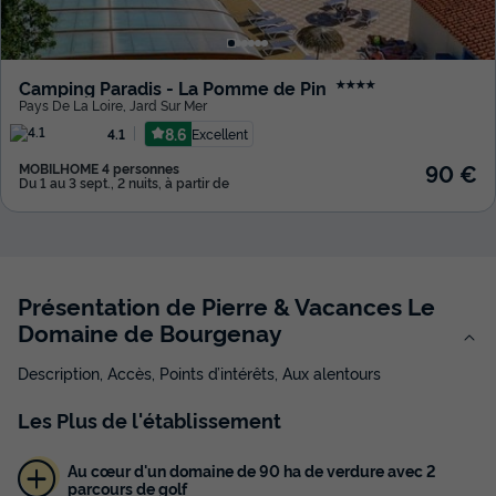
Camping Paradis - La Pomme de Pin
★★★★
Pays De La Loire
,
Jard Sur Mer
8.6
Excellent
4.1
90 €
MOBILHOME 4 personnes
Du 1 au 3 sept., 2 nuits, à partir de
Présentation de Pierre & Vacances Le
Domaine de Bourgenay
Description, Accès, Points d’intérêts, Aux alentours
Les
Plus
de l'établissement
Au cœur d'un domaine de 90 ha de verdure avec 2
parcours de golf