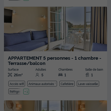
APPARTEMENT 5 personnes - 1 chambre -
Terrasse/balcon
Surface
Adultes
Chambres
Salle de bain
26m²
5
1
1
Accès wifi
Animaux autorisés *
Cafetière
Lave-vaisselle
Réfrigérateur
+ 1