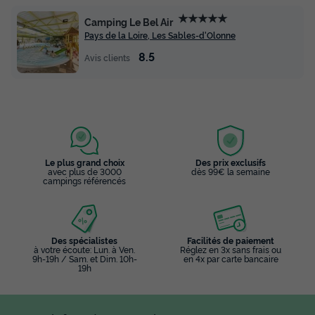
★★★★★
Camping Le Bel Air
Pays de la Loire, Les Sables-d'Olonne
8.5
Avis clients
Le plus grand choix
Des prix exclusifs
avec plus de 3000
dès 99€ la semaine
campings référencés
Des spécialistes
Facilités de paiement
à votre écoute: Lun. à Ven.
Réglez en 3x sans frais ou
9h-19h / Sam. et Dim. 10h-
en 4x par carte bancaire
19h