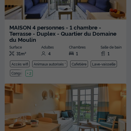
MAISON 4 personnes - 1 chambre -
Terrasse - Duplex - Quartier du Domaine
du Moulin
Surface
Adultes
Chambres
Salle de bain
31m²
4
1
1
Accès wifi
Animaux autorisés *
Cafetière
Lave-vaisselle
Congélateur
+ 2