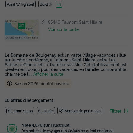
Point Wifi gratuit
Bord de mer
+ 1
85440 Talmont Saint Hilaire
Voir sur la carte
Le Domaine de Bourgenay est un vaste village vacances situé
sur la côte vendéenne, à Talmont-Saint-Hilaire, entre Les
Sables-d'Olonne et La Tranche-sur-Mer. Cet établissement est
idéalement conçu pour des vacances en famille, combinant le
charme de l
... Afficher la suite
Saison 2026 bientôt ouverte
10 offres
d'hébergement
Filtrer
jj/mm/aaaa
Durée
Nombre de personnes
Noté 4,5/5 sur Trustpilot
Des milliers de voyageurs satisfaits nous font confiance