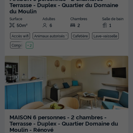
Terrasse - Duplex - Quartier du Domaine
du Moulin
Surface
Adultes
Chambres
Salle de bain
50m²
6
2
1
Accès wifi
Animaux autorisés *
Cafetière
Lave-vaisselle
Congélateur
+ 2
MAISON 6 personnes - 2 chambres -
Terrasse - Duplex - Quartier Domaine du
Moulin - Rénové