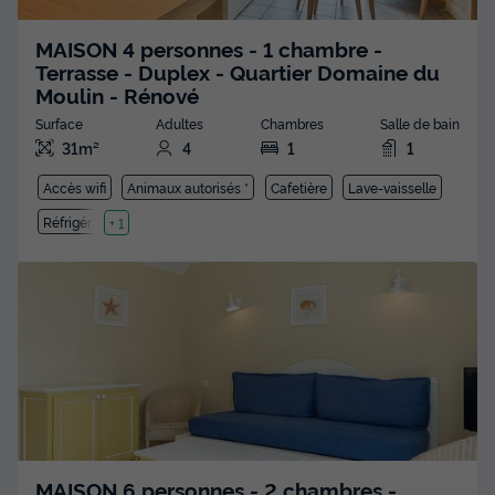
MAISON 4 personnes - 1 chambre -
Terrasse - Duplex - Quartier Domaine du
Moulin - Rénové
Surface
Adultes
Chambres
Salle de bain
31m²
4
1
1
Accès wifi
Animaux autorisés *
Cafetière
Lave-vaisselle
Réfrigérateur
+ 1
MAISON 6 personnes - 2 chambres -