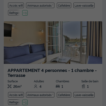
Accès wifi
Animaux autorisés *
Cafetière
Lave-vaisselle
Réfrigérateur
+ 1
APPARTEMENT 4 personnes - 1 chambre -
Terrasse
Surface
Adultes
Chambres
Salle de bain
26m²
4
1
1
Accès wifi
Animaux autorisés *
Cafetière
Lave-vaisselle
Réfrigérateur
+ 1