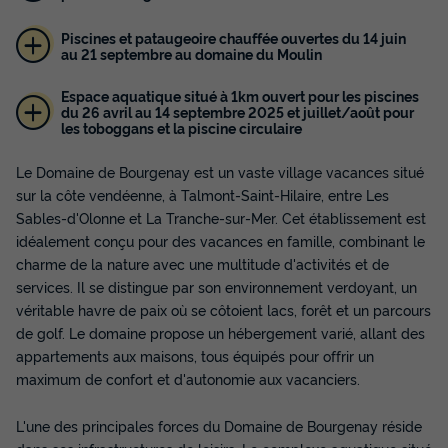
Piscines et pataugeoire chauffée ouvertes du 14 juin
au 21 septembre au domaine du Moulin
Espace aquatique situé à 1km ouvert pour les piscines
du 26 avril au 14 septembre 2025 et juillet/août pour
les toboggans et la piscine circulaire
Le Domaine de Bourgenay est un vaste village vacances situé
sur la côte vendéenne, à Talmont-Saint-Hilaire, entre Les
Sables-d'Olonne et La Tranche-sur-Mer. Cet établissement est
idéalement conçu pour des vacances en famille, combinant le
charme de la nature avec une multitude d'activités et de
services. Il se distingue par son environnement verdoyant, un
véritable havre de paix où se côtoient lacs, forêt et un parcours
de golf. Le domaine propose un hébergement varié, allant des
appartements aux maisons, tous équipés pour offrir un
maximum de confort et d'autonomie aux vacanciers.
L'une des principales forces du Domaine de Bourgenay réside