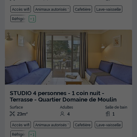
Accès wifi
Animaux autorisés *
Cafetière
Lave-vaisselle
Réfrigérateur
+ 1
STUDIO 4 personnes - 1 coin nuit -
Terrasse - Quartier Domaine de Moulin
Surface
Adultes
Salle de bain
23m²
4
1
Accès wifi
Animaux autorisés *
Cafetière
Lave-vaisselle
Réfrigérateur
+ 1