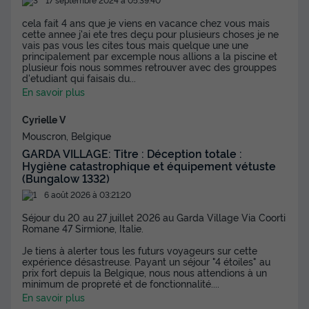
cela fait 4 ans que je viens en vacance chez vous mais
cette annee j'ai ete tres deçu pour plusieurs choses je ne
vais pas vous les cites tous mais quelque une une
principalement par excemple nous allions a la piscine et
plusieur fois nous sommes retrouver avec des grouppes
d'etudiant qui faisais du
...
En savoir plus
Cyrielle V
Mouscron, Belgique
GARDA VILLAGE: Titre : Déception totale :
Hygiène catastrophique et équipement vétuste
(Bungalow 1332)
6 août 2026 à 03:21:20
Séjour du 20 au 27 juillet 2026 au Garda Village Via Coorti
Romane 47 Sirmione, Italie.
Je tiens à alerter tous les futurs voyageurs sur cette
expérience désastreuse. Payant un séjour "4 étoiles" au
prix fort depuis la Belgique, nous nous attendions à un
minimum de propreté et de fonctionnalité.
...
En savoir plus