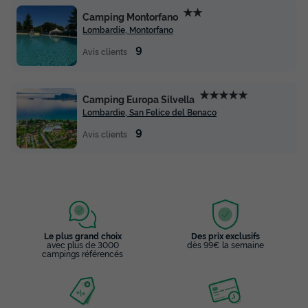
★★
Camping Montorfano
Lombardie, Montorfano
9
Avis clients
★★★★★
Camping Europa Silvella
Lombardie, San Felice del Benaco
9
Avis clients
Le plus grand choix
Des prix exclusifs
avec plus de 3000
dès 99€ la semaine
campings référencés