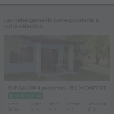
Les hébergements correspondants à
votre sélection
BUNGALOW 4 personnes - BILO COMFORT
Annulation gratuite
Surface
Adultes
Enfants
Chambres
Salle de bain
25m²
2
2
1
1