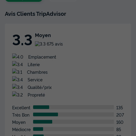
Avis Clients TripAdvisor
3.3
Moyen
675 avis
Emplacement
Literie
Chambres
Service
Qualité/prix
Propreté
Excellent
135
Très Bon
207
Moyen
160
Médiocre
85