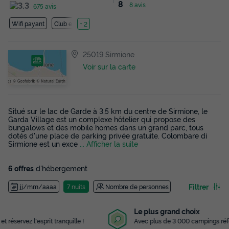
8
8 avis
675 avis
Wifi payant
Club enfant
+ 2
25019 Sirmione
Voir sur la carte
Situé sur le lac de Garde à 3,5 km du centre de Sirmione, le
Garda Village est un complexe hôtelier qui propose des
bungalows et des mobile homes dans un grand parc, tous
dotés d'une place de parking privée gratuite. Colombare di
Sirmione est un exce
... Afficher la suite
6 offres
d'hébergement
Filtrer
jj/mm/aaaa
7 nuits
Nombre de personnes
Le plus grand choix
Avec plus de 3 000 campings référencés