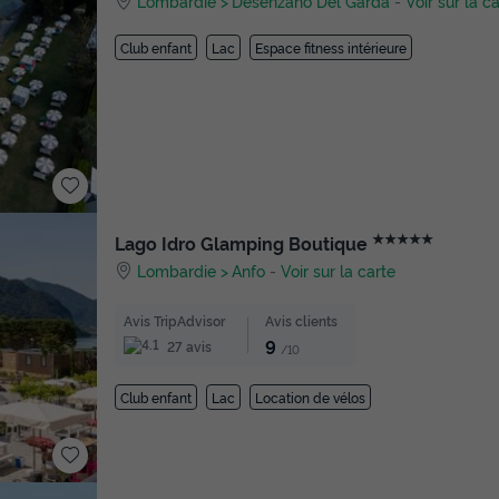
Lombardie
Desenzano Del Garda
-
Voir sur la c
Club enfant
Lac
Espace fitness intérieure
★★★★★
Lago Idro Glamping Boutique
Lombardie
Anfo
-
Voir sur la carte
Avis TripAdvisor
Avis clients
9
27 avis
/10
Club enfant
Lac
Location de vélos