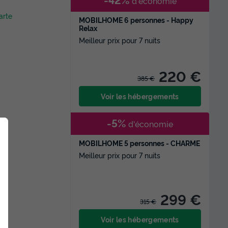
d'économie
arte
MOBILHOME 6 personnes - Happy
Relax
Meilleur prix pour 7 nuits
220 €
385 €
Voir les hébergements
-5%
d'économie
e
MOBILHOME 5 personnes - CHARME
Meilleur prix pour 7 nuits
299 €
315 €
Voir les hébergements