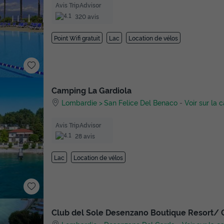
Avis TripAdvisor
320 avis
Point Wifi gratuit
Lac
Location de vélos
Camping La Gardiola
Lombardie
San Felice Del Benaco
-
Voir sur la c
Avis TripAdvisor
28 avis
Lac
Location de vélos
Club del Sole Desenzano Boutique Resort/