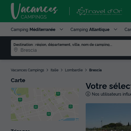
Camping
Méditerranée
Camping
Atlantique
Ca
Destination : région, département, ville, nom de camping...
Vacances Campings
Italie
Lombardie
Brescia
Carte
Votre séle
Nos utilisateurs inf