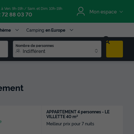
. à Ven. 9h-19h / Sam. et Dim. 10h-19h
Mon espace
 72 88 03 70
Thème
Camping
en Europe
Nombre de personnes
Indifférent
gement
APPARTEMENT 4 personnes - LE
VILLETTE 40 m²
e
Meilleur prix pour 7 nuits