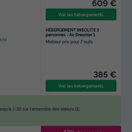
609 €
Voir les hébergements
HÉBERGEMENT INSOLITE 3
personnes - Air Dreamer 1
arte
Meilleur prix pour 7 nuits
385 €
Voir les hébergements
squ'à J-30 sur l'ensemble des séjours (1).
-42%