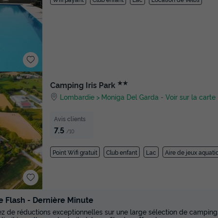
★★
Camping Iris Park
Lombardie
Moniga Del Garda
-
Voir sur la carte
Avis clients
7.5
/10
Point Wifi gratuit
Club enfant
Lac
Aire de jeux aquati
e Flash - Dernière Minute
tez de réductions exceptionnelles sur une large sélection de campings