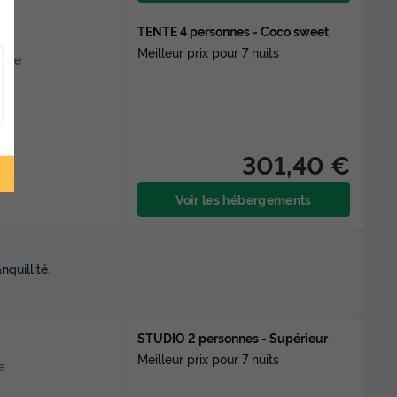
TENTE 4 personnes - Coco sweet
Meilleur prix pour 7 nuits
arte
301,40 €
Voir les hébergements
quillité.
STUDIO 2 personnes - Supérieur
Meilleur prix pour 7 nuits
e