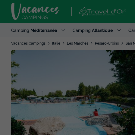
Camping
Méditerranée
Camping
Atlantique
Ca
Vacances Campings
Italie
Les Marches
Pesaro-Urbino
San M