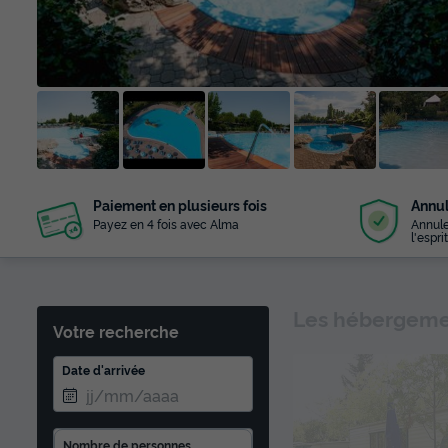
+ 73
Paiement en plusieurs fois
Annul
photos
Payez en 4 fois avec Alma
Annule
l'esprit
Les hébergemen
Votre recherche
Date d'arrivée
Nombre de personnes