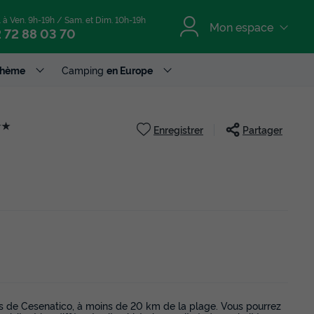
. à Ven. 9h-19h / Sam. et Dim. 10h-19h
Mon espace
 72 88 03 70
Thème
Camping
en Europe
★★
Enregistrer
Partager
s de Cesenatico, à moins de 20 km de la plage. Vous pourrez