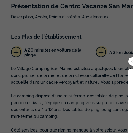
Présentation de Centro Vacanze San Mar
Description, Accès, Points d’intérêts, Aux alentours
Les
Plus
de l'établissement
A 20 minutes en voiture de la
A 2 km de S
plage
Le Village Camping San Marino est situé à quelques kilomètre
donc profiter de la mer et de la richesse culturelle de l'Italie en
accueille dans un cadre verdoyant et naturel. Vous appréciere
Le camping dispose d'une mini-ferme, des tables de ping-pong, 
période estivale, l'équipe du camping vous surprendra avec des
des enfants de 4 à 12 ans. Des tables de ping-pong sont égaleme
mini-ferme du camping.
Côté services, pour que rien ne manque à votre séjour, vous t