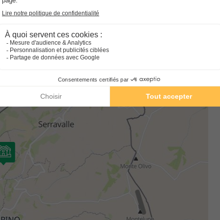
afin de rester connectés tout au long de votre séjour. Vos