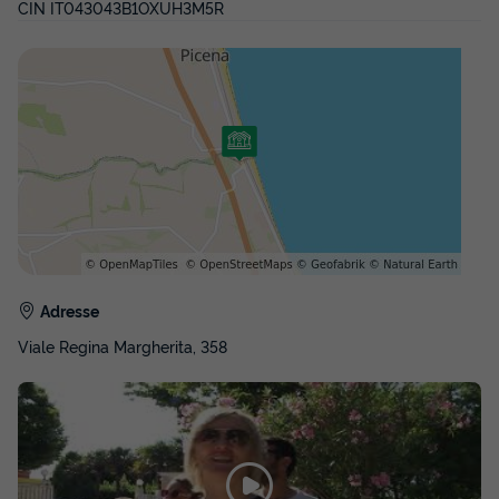
CIN IT043043B1OXUH3M5R
Adresse
Viale Regina Margherita, 358