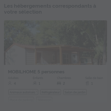
Les hébergements correspondants à
votre sélection
MOBILHOME 5 personnes
Adultes
Enfants
Chambres
Salle de bain
4
1
2
1
Animaux autorisés *
Réfrigérateur
Salon de jardin
Place de parking
Télévision