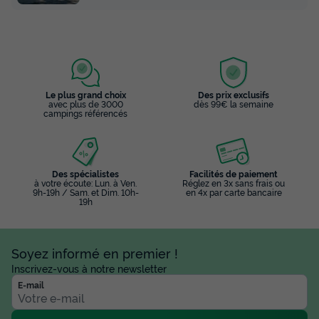
Le plus grand choix
Des prix exclusifs
avec plus de 3000
dès 99€ la semaine
campings référencés
Des spécialistes
Facilités de paiement
à votre écoute: Lun. à Ven.
Réglez en 3x sans frais ou
9h-19h / Sam. et Dim. 10h-
en 4x par carte bancaire
19h
Soyez informé en premier !
Inscrivez-vous à notre newsletter
E-mail