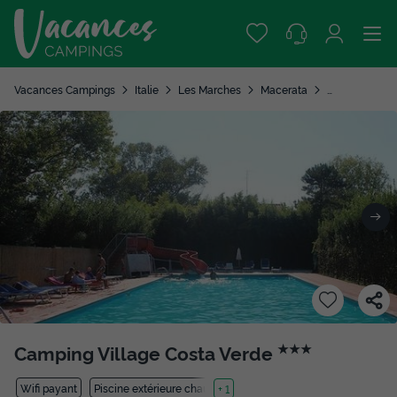
Vacances Campings
Italie
Les Marches
Macerata
Porto Potenza
Camping Village Costa Verde
★★★
Wifi payant
Piscine extérieure chauffée
+ 1