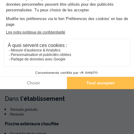
(les montants indiqués sont susceptibles d'évoluer au cours de la saison et
sont à titre indicatif, ils seront à régler sur place)
Dans
l'établissement
Transats gratuits
Parasols
Piscine extérieure chauffée
Ouvert toute la saison