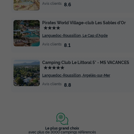
Avis clients
8.6
Pirates World Village-club Les Sables d'Or
★★★★
Languedoc-Roussillon, Le Cap d'Agde
Avis clients
8.1
Camping Club Le Littoral 5* - MS VACANCES
★★★★★
Languedoc-Roussillon, Argelès-sur-Mer
Avis clients
8.8
Le plus grand choix
avec plus de 3000 campings référencés