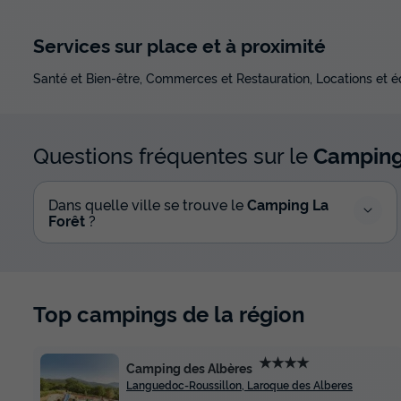
Services sur place et à proximité
Santé et Bien-être, Commerces et Restauration, Locations et 
Questions fréquentes sur le
Camping
Dans quelle ville se trouve le
Camping La
Forêt
?
Top campings de la région
★★★★
Camping des Albères
Languedoc-Roussillon, Laroque des Alberes