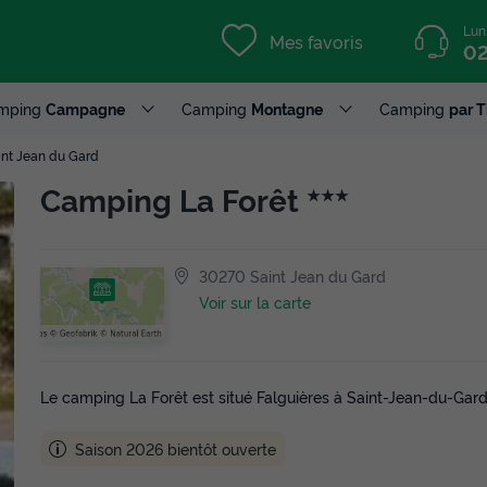
Lun
Mes favoris
02
mping
Campagne
Camping
Montagne
Camping
par 
int Jean du Gard
Camping La Forêt
★★★
30270 Saint Jean du Gard
Voir sur la carte
Le camping La Forêt est situé Falguières à Saint-Jean-du-Gar
Saison 2026 bientôt ouverte