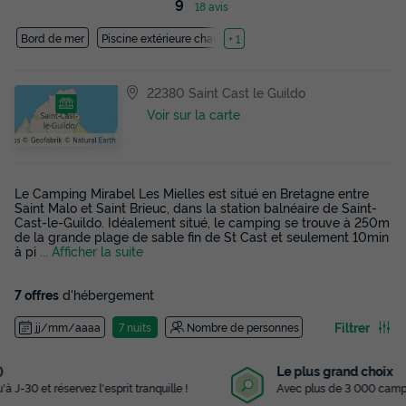
9
18 avis
Bord de mer
Piscine extérieure chauffée
+ 1
22380 Saint Cast le Guildo
Voir sur la carte
Le Camping Mirabel Les Mielles est situé en Bretagne entre
Saint Malo et Saint Brieuc, dans la station balnéaire de Saint-
Cast-le-Guildo. Idéalement situé, le camping se trouve à 250m
de la grande plage de sable fin de St Cast et seulement 10min
à pi
... Afficher la suite
7 offres
d'hébergement
Filtrer
jj/mm/aaaa
7 nuits
Nombre de personnes
Le plus grand choix
Avec plus de 3 000 campings référencés