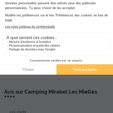
Activités et animations proposées
Espace aquatique, Animations, Sports et Loisirs
Services sur place et à proximité
Santé et Bien-être, Commerces et Restauration, Locations
et équipements, divers
Avis sur Camping Mirabel Les Mielles
★★★★
Avis clients