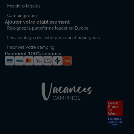
Mentions légales
Campings.com
Ajouter votre établissement
Rejoignez la plateforme leader en Europe
Les avantages de notre partenariat hébergeurs
Inscrivez votre camping
Paiement 100% sécurisé