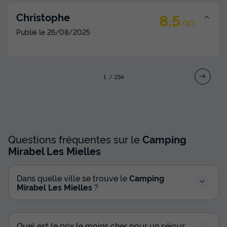
8.5
Christophe
/10
Publié le
26/08/2025
1
2
3
4
Questions fréquentes sur le
Camping
Mirabel Les Mielles
Dans quelle ville se trouve le
Camping
Mirabel Les Mielles
?
Quel est le prix le moins cher pour un séjour