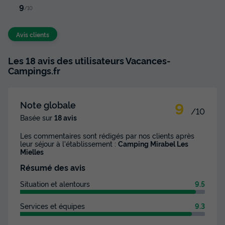
9
/10
Avis clients
Les 18 avis des utilisateurs Vacances-
Campings.fr
9
Note globale
/10
Basée sur
18 avis
Les commentaires sont rédigés par nos clients après
leur séjour à l'établissement :
Camping Mirabel Les
Mielles
Résumé des avis
Situation et alentours
9.5
Services et équipes
9.3