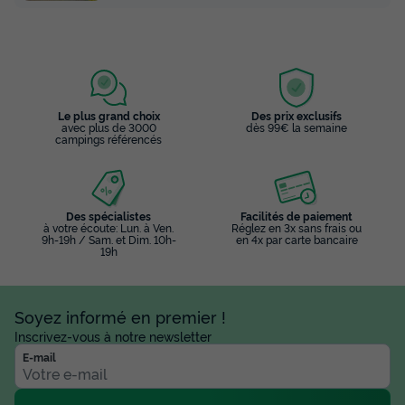
Le plus grand choix
Des prix exclusifs
avec plus de 3000
dès 99€ la semaine
campings référencés
Des spécialistes
Facilités de paiement
à votre écoute: Lun. à Ven.
Réglez en 3x sans frais ou
9h-19h / Sam. et Dim. 10h-
en 4x par carte bancaire
19h
Soyez informé en premier !
Inscrivez-vous à notre newsletter
E-mail