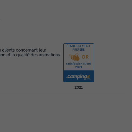
e
s clients concernant leur
ion et la qualité des animations.
2021