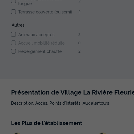
2
longue
Terrasse couverte (ou semi)
2
Autres
Animaux acceptés
2
Accueil mobilité réduite
0
Hébergement chauffé
2
Présentation de Village La Rivière Fleuri
Description, Accès, Points d’intérêts, Aux alentours
Les
Plus
de l'établissement