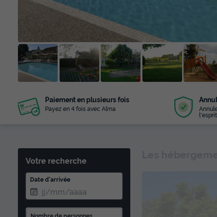
+ 63
Paiement en plusieurs fois
Annul
photos
Payez en 4 fois avec Alma
Annule
l'esprit
Les hébergemen
Votre recherche
Date d'arrivée
Nombre de personnes