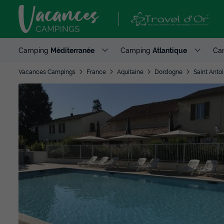
Camping
Méditerranée
Camping
Atlantique
Ca
Vacances Campings
France
Aquitaine
Dordogne
Saint Anto