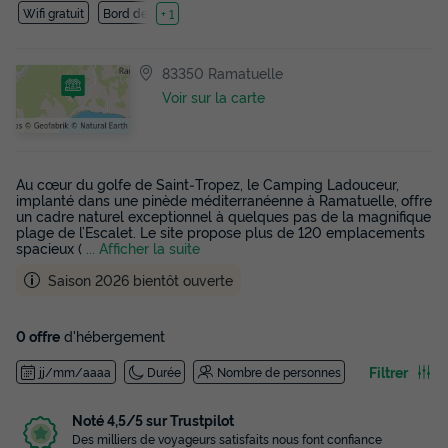
Wifi gratuit
Bord de mer
+ 1
83350 Ramatuelle
Voir sur la carte
Au cœur du golfe de Saint‑Tropez, le Camping Ladouceur,
implanté dans une pinède méditerranéenne à Ramatuelle, offre
un cadre naturel exceptionnel à quelques pas de la magnifique
plage de l’Escalet. Le site propose plus de 120 emplacements
spacieux (
... Afficher la suite
Saison 2026 bientôt ouverte
0 offre
d'hébergement
Filtrer
jj/mm/aaaa
Durée
Nombre de personnes
Noté 4,5/5 sur Trustpilot
Des milliers de voyageurs satisfaits nous font confiance