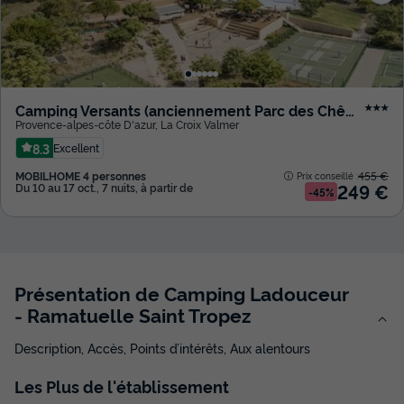
Camping Versants (anciennement Parc des Chênes)
★★★
Provence-alpes-côte D'azur
,
La Croix Valmer
8.3
Excellent
MOBILHOME 4 personnes
455 €
Prix conseillé :
249 €
Du 10 au 17 oct., 7 nuits, à partir de
-45%
Présentation de Camping Ladouceur
- Ramatuelle Saint Tropez
Description, Accès, Points d’intérêts, Aux alentours
Les
Plus
de l'établissement