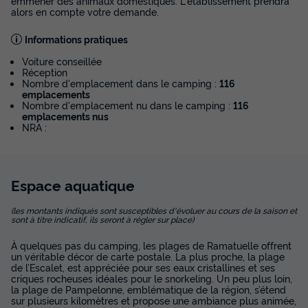
emmener des animaux domestiques. L'établissement prendra
alors en compte votre demande.
Informations pratiques
Voiture conseillée
Réception
Nombre d'emplacement dans le camping :
116
emplacements
Nombre d'emplacement nu dans le camping :
116
emplacements nus
NRA :
Espace
aquatique
(les montants indiqués sont susceptibles d'évoluer au cours de la saison et
sont à titre indicatif, ils seront à régler sur place)
À quelques pas du camping, les plages de Ramatuelle offrent
un véritable décor de carte postale. La plus proche, la plage
de l’Escalet, est appréciée pour ses eaux cristallines et ses
criques rocheuses idéales pour le snorkeling. Un peu plus loin,
la plage de Pampelonne, emblématique de la région, s’étend
sur plusieurs kilomètres et propose une ambiance plus animée,