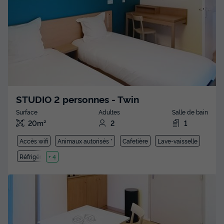
STUDIO 2 personnes - Twin
Surface
Adultes
Salle de bain
20m²
2
1
Accès wifi
Animaux autorisés *
Cafetière
Lave-vaisselle
Réfrigérateur
+ 4