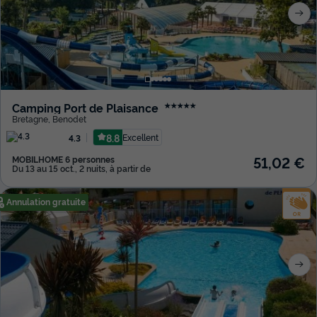
Camping Port de Plaisance
★★★★★
Bretagne
,
Benodet
8.8
Excellent
4.3
51,02 €
MOBILHOME 6 personnes
Du 13 au 15 oct., 2 nuits, à partir de
Annulation gratuite