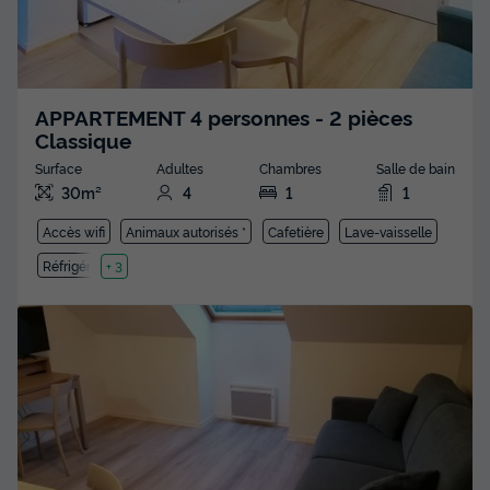
APPARTEMENT 4 personnes - 2 pièces
Classique
Surface
Adultes
Chambres
Salle de bain
30m²
4
1
1
Accès wifi
Animaux autorisés *
Cafetière
Lave-vaisselle
Réfrigérateur
+ 3