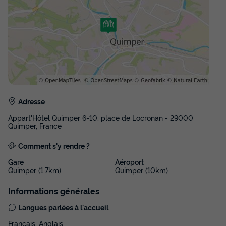
Adresse
Appart'Hôtel Quimper 6-10, place de Locronan - 29000
Quimper, France
Comment s'y rendre ?
Gare
Aéroport
Quimper (1,7km)
Quimper (10km)
Informations générales
Langues parlées à l'accueil
Français, Anglais