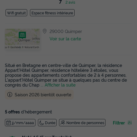
7
2 avis
Wifi gratuit
Espace fitness intérieure
29000 Quimper
Voir sur la carte
Situé en Bretagne en centre-ville de Quimper, la résidence
Appart'Hôtel Quimper, résidence hôtelière 3 étoiles, vous
propose des appartements confortables de 2 à 4 personnes.
L'appart'Hôtel Quimper se situe à quelques pas du centre de
congrès du Chap
... Afficher la suite
Saison 2026 bientôt ouverte
5 offres
d'hébergement
Filtrer
jj/mm/aaaa
Durée
Nombre de personnes