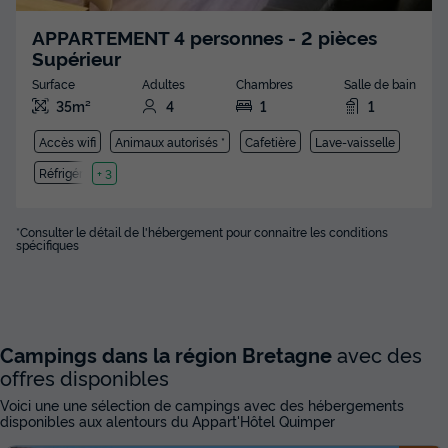
APPARTEMENT 4 personnes - 2 pièces
Supérieur
Surface
Adultes
Chambres
Salle de bain
35m²
4
1
1
Accès wifi
Animaux autorisés *
Cafetière
Lave-vaisselle
Réfrigérateur
+ 3
*Consulter le détail de l'hébergement pour connaitre les conditions
spécifiques
Campings dans la région Bretagne
avec des
offres disponibles
Voici une une sélection de campings avec des hébergements
disponibles aux alentours du Appart'Hôtel Quimper