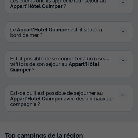
Les clients ont-ils apprécié leur séjour au
Appart'Hôtel Quimper
?
Le
Appart'Hôtel Quimper
est-il situé en
bord de mer ?
Est-il possible de se connecter à un réseau
wifi lors de son séjour au
Appart'Hôtel
Quimper
?
Est-ce qu'il est possible de séjourner au
Appart'Hôtel Quimper
avec des animaux de
compagnie ?
Top campings de la région