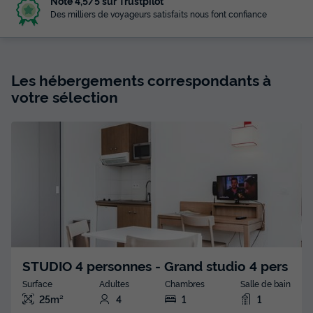
Noté 4,5/5 sur Trustpilot
Des milliers de voyageurs satisfaits nous font confiance
Les hébergements correspondants à
votre sélection
STUDIO 4 personnes - Grand studio 4 pers
Surface
Adultes
Chambres
Salle de bain
25m²
4
1
1