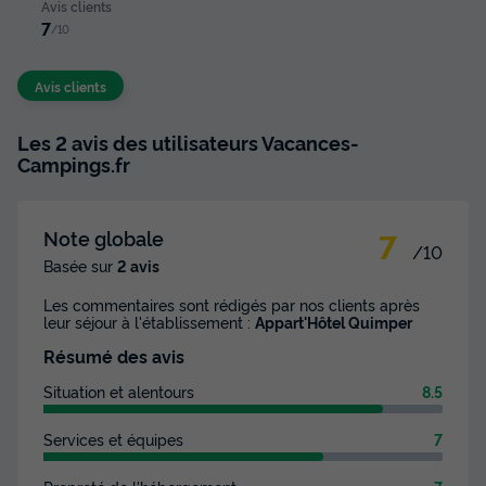
Avis clients
7
/10
Avis clients
Les 2 avis des utilisateurs Vacances-
Campings.fr
7
Note globale
/10
Basée sur
2 avis
Les commentaires sont rédigés par nos clients après
leur séjour à l'établissement :
Appart'Hôtel Quimper
Résumé des avis
Situation et alentours
8.5
Services et équipes
7