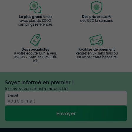
Le plus grand choix
Des prix exclusifs
avec plus de 3000
dès 99€ la semaine
campings référencés
Des spécialistes
Facilités de paiement
à votre écoute: Lun. à Ven.
Réglez en 3x sans frais ou
9h-19h / Sam. et Dim. 10h-
en 4x par carte bancaire
19h
Soyez informé en premier !
Inscrivez-vous à notre newsletter
E-mail
Envoyer