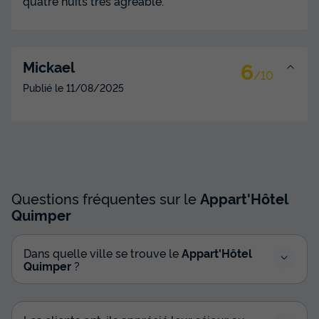
quatre nuits très agréable.
6
Mickael
/10
Publié le
11/08/2025
Questions fréquentes sur le
Appart'Hôtel
Quimper
Dans quelle ville se trouve le
Appart'Hôtel
Quimper
?