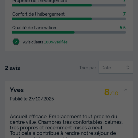
Propreté de l'hébergement
7
Confort de l'hébergement
7
Qualité de l'animation
5.5
Avis clients
100% vérifiés
2 avis
Trier par
Date
8
Yves
/10
Publié le
27/10/2025
Accueil efficace. Emplacement tout proche du
centre ville. Chambres très confortables, calmes,
très propres et récemment mises à neuf.
Tout cela a contribué à rendre notre séjour de