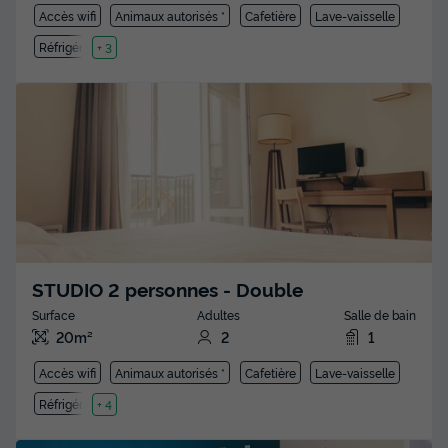
Accès wifi
Animaux autorisés *
Cafetière
Lave-vaisselle
Réfrigérateur
+ 3
STUDIO 2 personnes - Double
Surface
Adultes
Salle de bain
20m²
2
1
Accès wifi
Animaux autorisés *
Cafetière
Lave-vaisselle
Réfrigérateur
+ 4