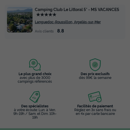
Camping Club Le Littoral 5* - MS VACANCES
★★★★★
Languedoc-Roussillon, Argelès-sur-Mer
8.8
Avis clients
Le plus grand choix
Des prix exclusifs
avec plus de 3000
dès 99€ la semaine
campings référencés
Des spécialistes
Facilités de paiement
à votre écoute: Lun. à Ven.
Réglez en 3x sans frais ou
9h-19h / Sam. et Dim. 10h-
en 4x par carte bancaire
19h