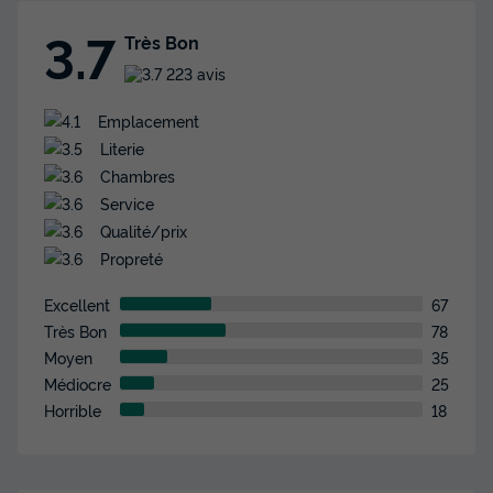
3.7
Très Bon
223 avis
Emplacement
Literie
Chambres
Service
Qualité/prix
Propreté
Excellent
67
Très Bon
78
Moyen
35
Médiocre
25
Horrible
18