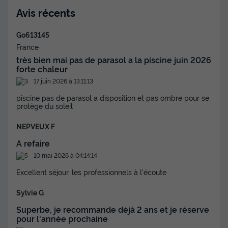
Avis récents
Go613145
France
très bien mai pas de parasol a la piscine juin 2026
forte chaleur
17 juin 2026 à 13:11:13
piscine pas de parasol a disposition et pas ombre pour se
protège du soleil
NEPVEUX F
A refaire
10 mai 2026 à 04:14:14
Excellent séjour, les professionnels à l'écoute
Sylvie G
Superbe, je recommande déjà 2 ans et je réserve
pour l'année prochaine