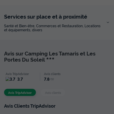
Services sur place et à proximité
Santé et Bien-être, Commerces et Restauration, Locations
et équipements, divers
Avis sur Camping Les Tamaris et Les
Portes Du Soleil
★★★
Avis TripAdvisor
Avis clients
3.7
7.8
/10
Avis TripAdvisor
Avis clients
Avis Clients TripAdvisor