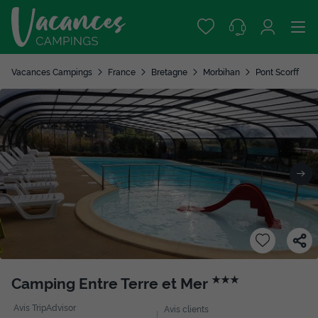
Vacances Campings
France
Bretagne
Morbihan
Pont Scorff
Camping Entre Terre et Mer
★★★
Avis TripAdvisor
Avis clients